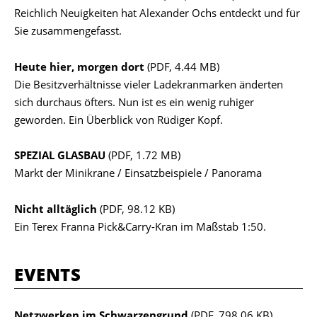
Reichlich Neuigkeiten hat Alexander Ochs entdeckt und für
Sie zusammengefasst.
Heute hier, morgen dort
(PDF, 4.44 MB)
Die Besitzverhältnisse vieler Ladekranmarken änderten
sich durchaus öfters. Nun ist es ein wenig ruhiger
geworden. Ein Überblick von Rüdiger Kopf.
SPEZIAL GLASBAU
(PDF, 1.72 MB)
Markt der Minikrane / Einsatzbeispiele / Panorama
Nicht alltäglich
(PDF, 98.12 KB)
Ein Terex Franna Pick&Carry-Kran im Maßstab 1:50.
EVENTS
Netzwerken im Schwarzengrund
(PDF, 798.06 KB)