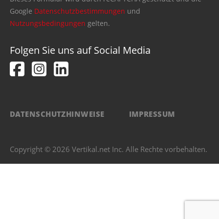
Google
Datenschutzbestimmungen
und
Nutzungsbedingungen
gelten.
Folgen Sie uns auf Social Media
DATENSCHUTZHINWEISE
IMPRESSUM
Copyright © 2026 Vertikal.net Inc. Alle Rechte vorbehalten.