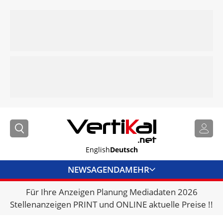
English
Deutsch
NEWS
AGENDA
MEHR
Für Ihre Anzeigen Planung Mediadaten 2026
BRANCHENLINKS
Stellenanzeigen PRINT und ONLINE aktuelle Preise !!
VERMIETER