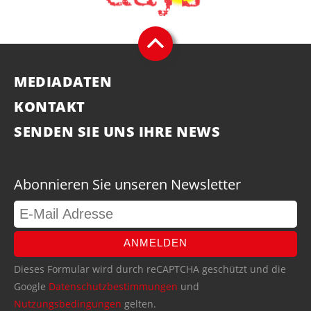
MEDIADATEN
KONTAKT
SENDEN SIE UNS IHRE NEWS
Abonnieren Sie unseren Newsletter
ANMELDEN
Dieses Formular wird durch reCAPTCHA geschützt und die
Google
Datenschutzbestimmungen
und
Nutzungsbedingungen
gelten.