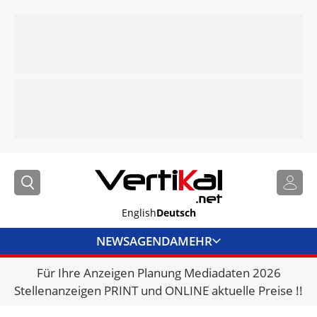
English
Deutsch
NEWS
AGENDA
MEHR
Für Ihre Anzeigen Planung Mediadaten 2026
BRANCHENLINKS
Stellenanzeigen PRINT und ONLINE aktuelle Preise !!
VERMIETER