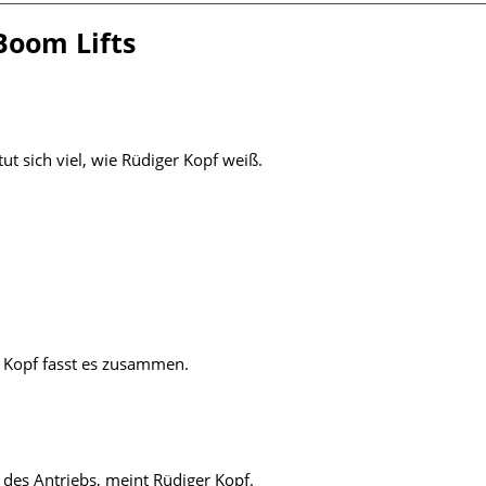
Boom Lifts
 sich viel, wie Rüdiger Kopf weiß.
 Kopf fasst es zusammen.
des Antriebs, meint Rüdiger Kopf.