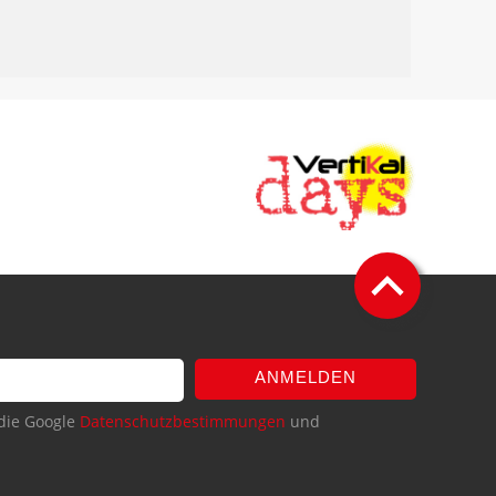
ANMELDEN
die Google
Datenschutzbestimmungen
und