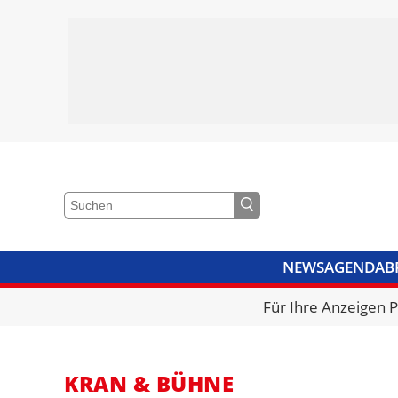
NEWS
AGENDA
B
VIDEOS
BIBLIOTHEK
KRA
Für Ihre Anzeigen 
KRAN & BÜHNE