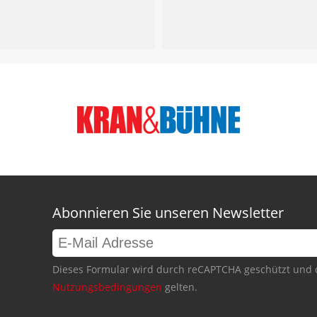
Abonnieren Sie unseren Newsletter
Dieses Formular wird durch reCAPTCHA geschützt und 
Nutzungsbedingungen
gelten.