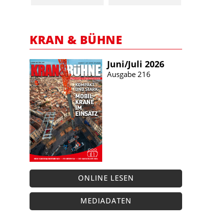
KRAN & BÜHNE
Juni/​Juli 2026
Ausgabe 216
ONLINE LESEN
MEDIADATEN