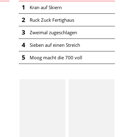
1
Kran auf Skiern
2
Ruck Zuck Fertighaus
3
Zweimal zugeschlagen
4
Sieben auf einen Streich
5
Moog macht die 700 voll