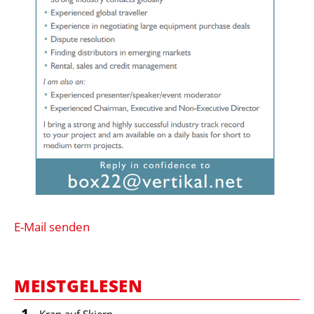
E-Mail senden
MEISTGELESEN
1
Kran auf Skiern