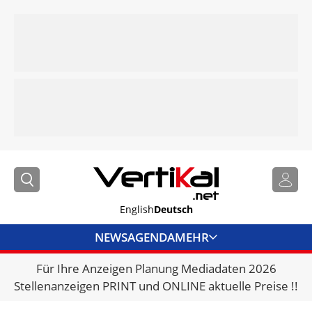
English
Deutsch
NEWS
AGENDA
MEHR
Für Ihre Anzeigen Planung Mediadaten 2026
BRANCHENLINKS
Stellenanzeigen PRINT und ONLINE aktuelle Preise !!
VERMIETER