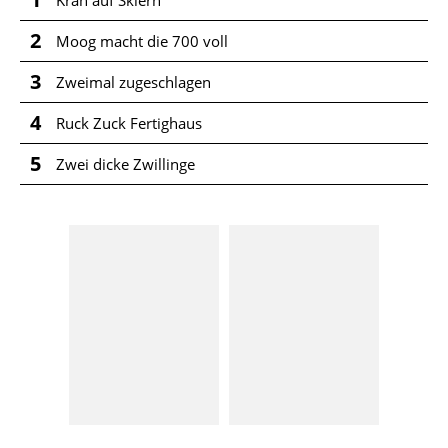
2
Moog macht die 700 voll
3
Zweimal zugeschlagen
4
Ruck Zuck Fertighaus
5
Zwei dicke Zwillinge