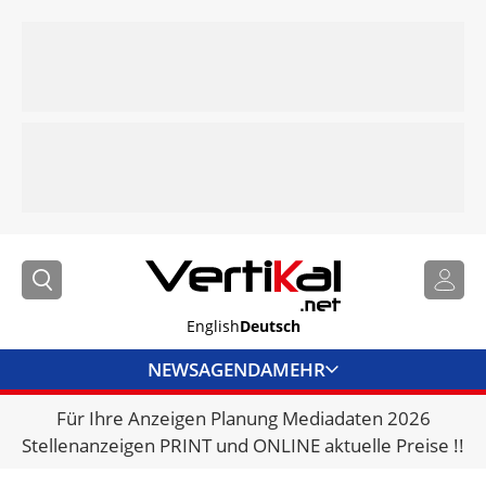
English
Deutsch
NEWS
AGENDA
MEHR
Für Ihre Anzeigen Planung Mediadaten 2026
BRANCHENLINKS
Stellenanzeigen PRINT und ONLINE aktuelle Preise !!
VERMIETER