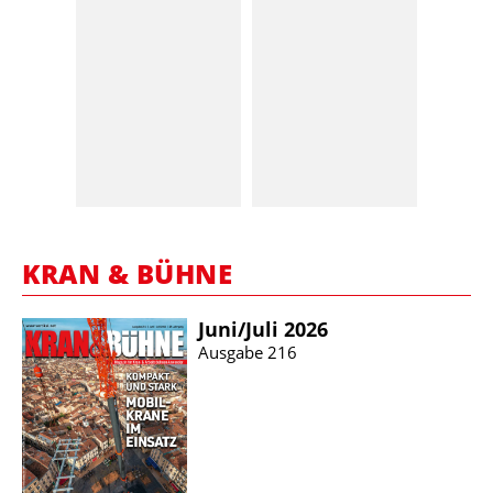
KRAN & BÜHNE
Juni/​Juli 2026
Ausgabe 216