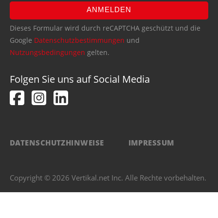
ANMELDEN
Dieses Formular wird durch reCAPTCHA geschützt und die
Google
Datenschutzbestimmungen
und
Nutzungsbedingungen
gelten.
Folgen Sie uns auf Social Media
DATENSCHUTZHINWEISE
IMPRESSUM
Copyright © 2026 Vertikal.net Inc. Alle Rechte vorbehalten.