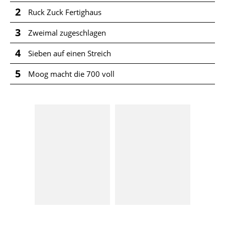
2
Ruck Zuck Fertighaus
3
Zweimal zugeschlagen
4
Sieben auf einen Streich
5
Moog macht die 700 voll