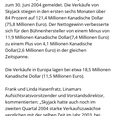
zum 30. Juni 2004 gemeldet. Die Verkäufe von
Skyjack stiegen in den ersten sechs Monaten über
84 Prozent auf 121,4 Millionen Kanadische Dollar
(75,8 Millionen Euro). Der Nettogewinn verbesserte
sich für den Bühnenhersteller von einem Minus von
11,9 Millionen Kanadische Dollar(7,4 Millionen Euro)
zu einem Plus von 4,1 Millionen Kanadische
Dollar(2,6 Millionen Euro) in der gleichen
Zeitspanne.
Die Verkäufe in Europa lagen bei etwa 18,5 Millionen
Kanadische Dollar (11,5 Millionen Euro).
Frank und Linda Hasenfratz, Linamars
Aufsichtsratsvorsitzender und Vorstandsdirektor,
kommentierten: „Skyjack hatte auch noch im
zweiten Quartal 2004 starke Verkaufszuwächse
verglichen mit der selben Zeit im Jahr 2003, bei