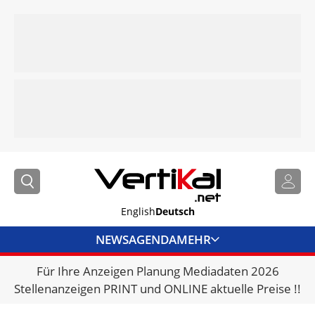
English
Deutsch
NEWS
AGENDA
MEHR
Für Ihre Anzeigen Planung Mediadaten 2026
BRANCHENLINKS
Stellenanzeigen PRINT und ONLINE aktuelle Preise !!
VERMIETER