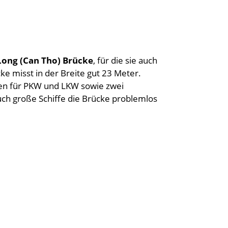
Long (Can Tho) Brücke
, für die sie auch
ke misst in der Breite gut 23 Meter.
nen für PKW und LKW sowie zwei
h große Schiffe die Brücke problemlos