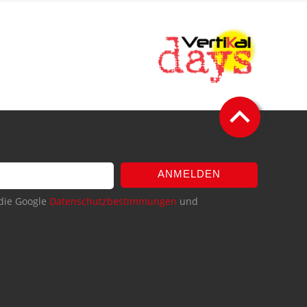
ANMELDEN
die Google
Datenschutzbestimmungen
und