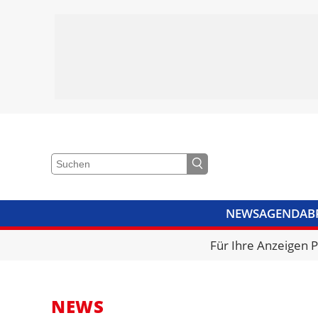
NEWS
AGENDA
B
VIDEOS
BIBLIOTHEK
KRA
Für Ihre Anzeigen 
NEWS