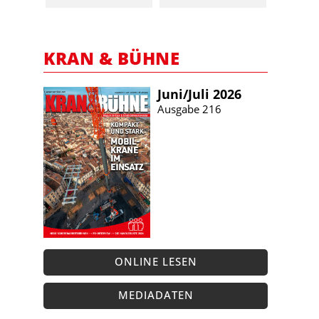
KRAN & BÜHNE
Juni/​Juli 2026
Ausgabe 216
ONLINE LESEN
MEDIADATEN