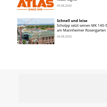
05.08.2026
Schnell und leise
Scholpp setzt seinen MK 140-
am Mannheimer Rosengarten 
04.08.2026