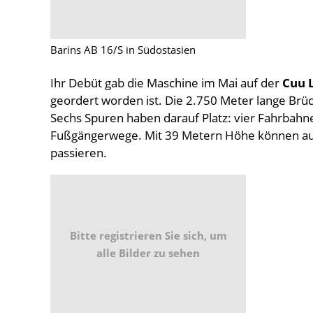
Barins AB 16/S in Südostasien
Ihr Debüt gab die Maschine im Mai auf der
Cuu 
geordert worden ist. Die 2.750 Meter lange Brüc
Sechs Spuren haben darauf Platz: vier Fahrbah
Fußgängerwege. Mit 39 Metern Höhe können auc
passieren.
Bitte registrieren Sie sich, um
alle Bilder zu sehen