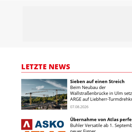
LETZTE NEWS
Sieben auf einen Streich
Beim Neubau der
Wallstraßenbrücke in Ulm setz
ARGE auf Liebherr-Turmdrehk
07.08.2026
Übernahme von Atlas perfe
Buhler Versatile ab 1. Septem
neuer Eigner