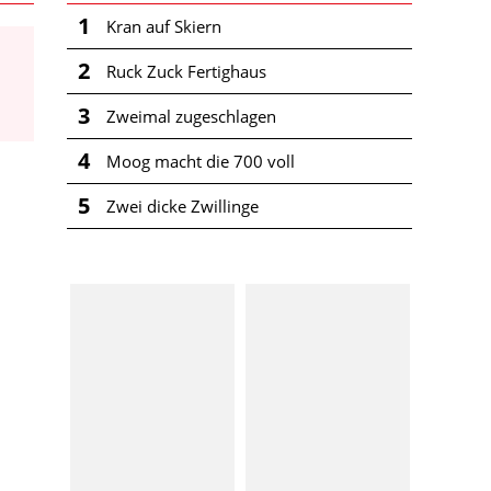
1
Kran auf Skiern
2
Ruck Zuck Fertighaus
3
Zweimal zugeschlagen
4
Moog macht die 700 voll
5
Zwei dicke Zwillinge