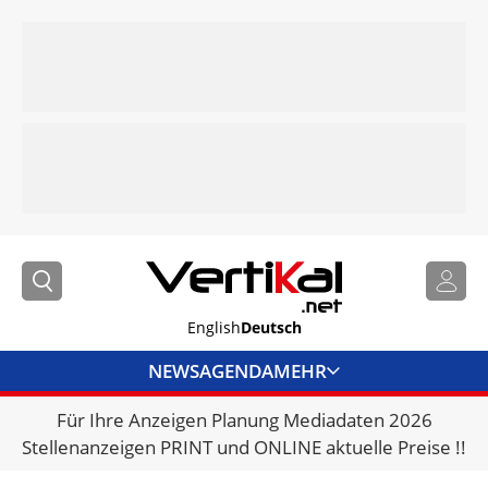
English
Deutsch
NEWS
AGENDA
MEHR
Für Ihre Anzeigen Planung Mediadaten 2026
BRANCHENLINKS
Stellenanzeigen PRINT und ONLINE aktuelle Preise !!
VERMIETER