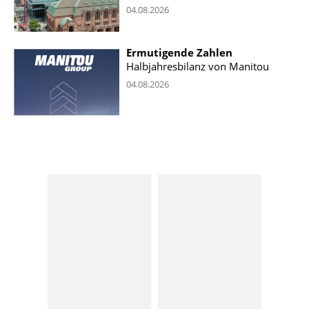
04.08.2026
Ermutigende Zahlen
Halbjahresbilanz von Manitou
04.08.2026