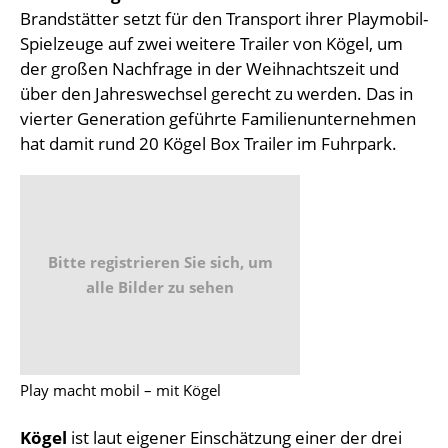
Brandstätter setzt für den Transport ihrer Playmobil-
Spielzeuge auf zwei weitere Trailer von Kögel, um
der großen Nachfrage in der Weihnachtszeit und
über den Jahreswechsel gerecht zu werden. Das in
vierter Generation geführte Familienunternehmen
hat damit rund 20 Kögel Box Trailer im Fuhrpark.
Bitte registrieren Sie sich, um
alle Bilder zu sehen
Play macht mobil – mit Kögel
Kögel
ist laut eigener Einschätzung einer der drei