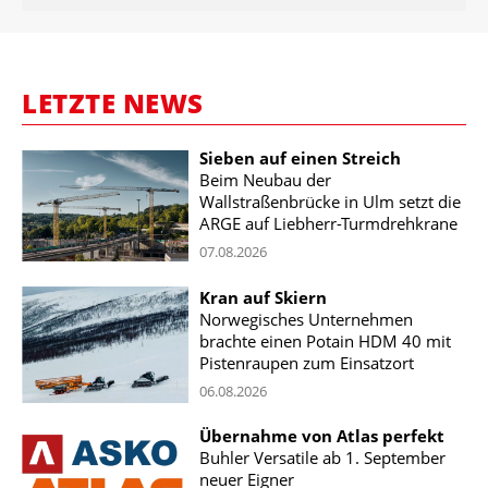
LETZTE NEWS
Sieben auf einen Streich
Beim Neubau der
Wallstraßenbrücke in Ulm setzt die
ARGE auf Liebherr-Turmdrehkrane
07.08.2026
Kran auf Skiern
Norwegisches Unternehmen
brachte einen Potain HDM 40 mit
Pistenraupen zum Einsatzort
06.08.2026
Übernahme von Atlas perfekt
Buhler Versatile ab 1. September
neuer Eigner