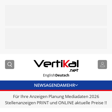
English
Deutsch
NEWS
AGENDA
MEHR
Für Ihre Anzeigen Planung Mediadaten 2026
BRANCHENLINKS
Stellenanzeigen PRINT und ONLINE aktuelle Preise !!
VERMIETER