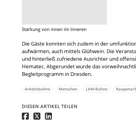
Stärkung von innen im Inneren
Die Gäste konnten sich zudem in der umfunktio
aufwärmen, auch mittels Glühwein. Die Veransta
und hinterließ zufriedene Ausrichter und offens
Hematec. Abgerundet wurde das vorweihnachtlic
Begleitprogramm in Dresden.
Arbeitsbühne
Menschen
LKW-Bühne
Raupenarb
DIESEN ARTIKEL TEILEN