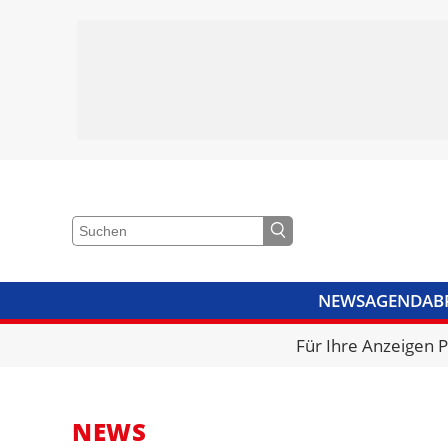
NEWS
AGENDA
B
VIDEOS
BIBLIOTHEK
KRA
Für Ihre Anzeigen 
NEWS