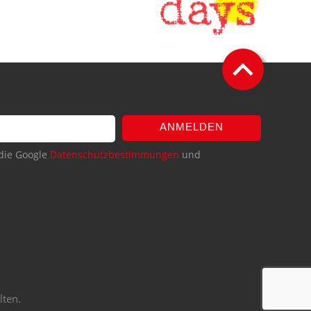
ANMELDEN
die Google
Datenschutzbestimmungen
und
lten.