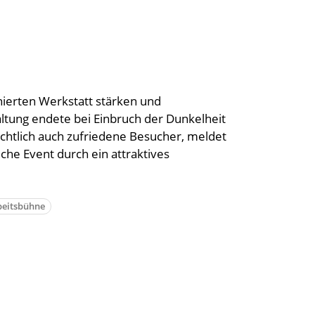
nierten Werkstatt stärken und
ltung endete bei Einbruch der Dunkelheit
ichtlich auch zufriedene Besucher, meldet
he Event durch ein attraktives
eitsbühne