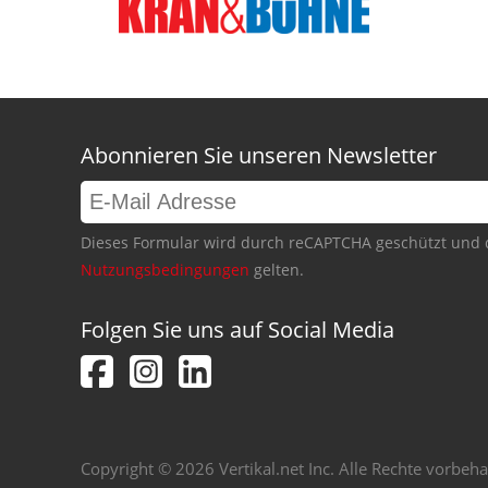
Abonnieren Sie unseren Newsletter
Dieses Formular wird durch reCAPTCHA geschützt und 
Nutzungsbedingungen
gelten.
Folgen Sie uns auf Social Media
Copyright © 2026 Vertikal.net Inc. Alle Rechte vorbeha