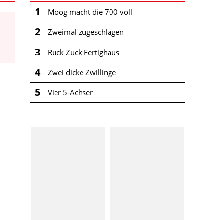
1
Moog macht die 700 voll
2
Zweimal zugeschlagen
3
Ruck Zuck Fertighaus
4
Zwei dicke Zwillinge
5
Vier 5-Achser