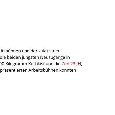
itsbühnen und der zuletzt neu
 die beiden jüngsten Neuzugänge in
00 Kilogramm Korblast und die
Zed 23 JH
,
e präsentierten Arbeitsbühnen konnten