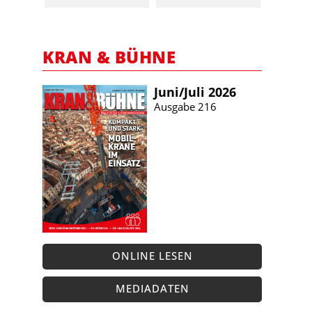
KRAN & BÜHNE
Juni/​Juli 2026
Ausgabe 216
ONLINE LESEN
MEDIADATEN