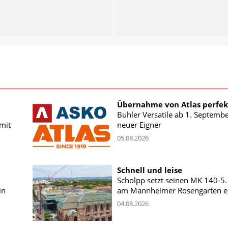
Übernahme von Atlas perfek
Buhler Versatile ab 1. Septemb
mit
neuer Eigner
05.08.2026
Schnell und leise
Scholpp setzt seinen MK 140-5
in
am Mannheimer Rosengarten e
04.08.2026