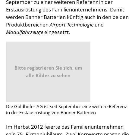
September zu einer weiteren Referenz in der
Erstausrüstung des Familienunternehmens. Damit
werden Banner Batterien künftig auch in den beiden
Produktbereichen
Airport Technologie
und
Modulfahrzeuge
eingesetzt.
Bitte registrieren Sie sich, um
alle Bilder zu sehen
Die Goldhofer AG ist seit September eine weitere Referenz
in der Erstausrüstung von Banner Batterien
Im Herbst 2012 feierte das Familienunternehmen
sein 75. Firmenjubiläum. Zwei Kernwerte prägen die