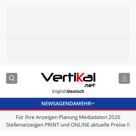
English
Deutsch
NEWS
AGENDA
MEHR
Für Ihre Anzeigen Planung Mediadaten 2026
BRANCHENLINKS
Stellenanzeigen PRINT und ONLINE aktuelle Preise !!
VERMIETER