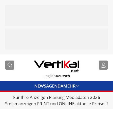
English
Deutsch
NEWS
AGENDA
MEHR
Für Ihre Anzeigen Planung Mediadaten 2026
BRANCHENLINKS
Stellenanzeigen PRINT und ONLINE aktuelle Preise !!
VERMIETER