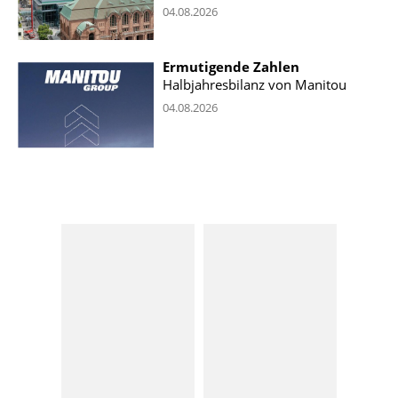
04.08.2026
Ermutigende Zahlen
Halbjahresbilanz von Manitou
04.08.2026