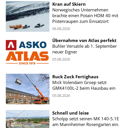
Kran auf Skiern
Norwegisches Unternehmen
brachte einen Potain HDM 40 mit
Pistenraupen zum Einsatzort
06.08.2026
Übernahme von Atlas perfekt
Buhler Versatile ab 1. September
neuer Eigner
05.08.2026
Ruck Zuck Fertighaus
Mick Volendam Groep setzt
GMK4100L-2 beim Hausbau ein
05.08.2026
Schnell und leise
Scholpp setzt seinen MK 140-5.1E
am Mannheimer Rosengarten ein.