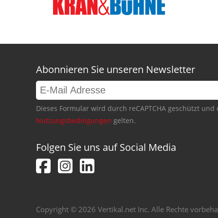
Abonnieren Sie unseren Newsletter
Dieses Formular wird durch reCAPTCHA geschützt und 
Nutzungsbedingungen
gelten.
Folgen Sie uns auf Social Media
Copyright © 2026 Vertikal.net Inc. Alle Rechte vorbeha