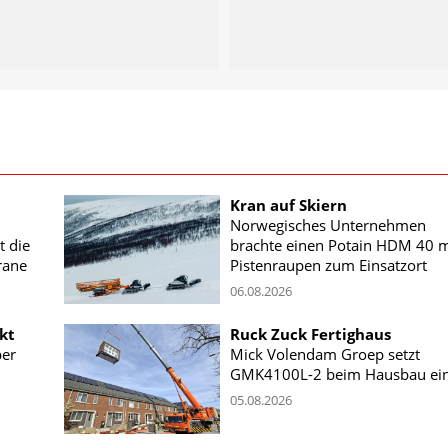
Kran auf Skiern
Norwegisches Unternehmen
t die
brachte einen Potain HDM 40 m
rane
Pistenraupen zum Einsatzort
06.08.2026
kt
Ruck Zuck Fertighaus
ber
Mick Volendam Groep setzt
GMK4100L-2 beim Hausbau ei
05.08.2026