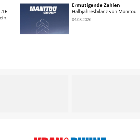
Ermutigende Zahlen
5.1E
Halbjahresbilanz von Manitou
ein.
04.08.2026