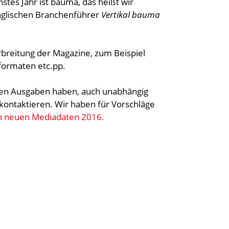
tes Jahr ist bauma, das heißt wir
nglischen Branchenführer
Vertikal bauma
rbreitung der Magazine, zum Beispiel
-formaten etc.pp.
en Ausgaben haben, auch unabhängig
 kontaktieren. Wir haben für Vorschläge
en neuen Mediadaten 2016.