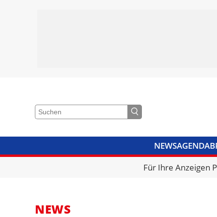
NEWS
AGENDA
B
VIDEOS
BIBLIOTHEK
KRA
Für Ihre Anzeigen 
NEWS