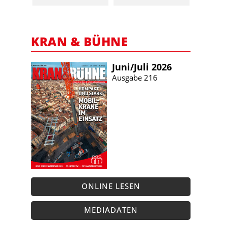
KRAN & BÜHNE
Juni/​Juli 2026
Ausgabe 216
ONLINE LESEN
MEDIADATEN