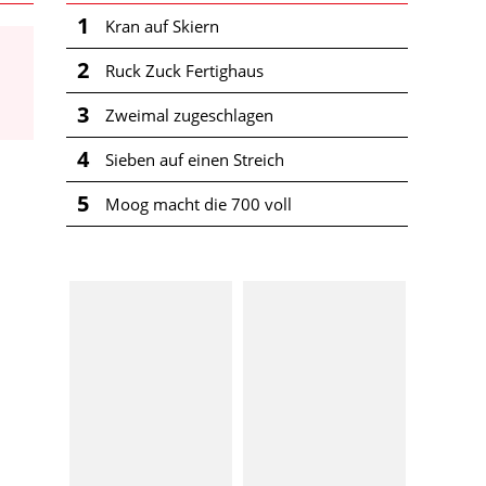
1
Kran auf Skiern
2
Ruck Zuck Fertighaus
3
Zweimal zugeschlagen
4
Sieben auf einen Streich
5
Moog macht die 700 voll