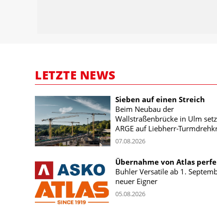
LETZTE NEWS
Sieben auf einen Streich
Beim Neubau der
Wallstraßenbrücke in Ulm setz
ARGE auf Liebherr-Turmdrehk
07.08.2026
Übernahme von Atlas perfe
Buhler Versatile ab 1. Septem
neuer Eigner
05.08.2026