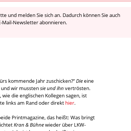
 bitte und melden Sie sich an. Dadurch können Sie auch
-Mail-Newsletter abonnieren.
 fürs kommende Jahr zuschicken?“
Die
eine
– und wir mussten
sie und ihn
vertrösten.
, wie die englischen Kollegen sagen, ist
ite links am Rand oder direkt
hier
.
beide Printmagazine, das heißt: Was bringt
ichtet
Kran & Bühne
wieder über LKW-