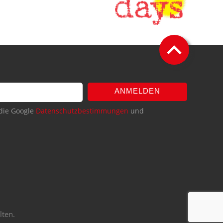
ANMELDEN
die Google
Datenschutzbestimmungen
und
lten.