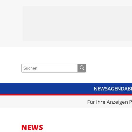
NEWS
AGENDA
B
VIDEOS
BIBLIOTHEK
KRA
Für Ihre Anzeigen 
NEWS