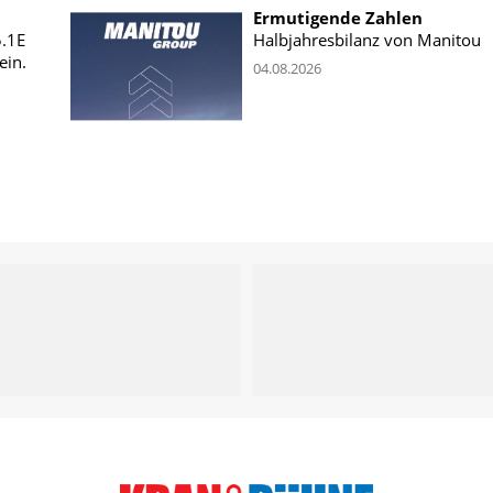
Ermutigende Zahlen
5.1E
Halbjahresbilanz von Manitou
ein.
04.08.2026