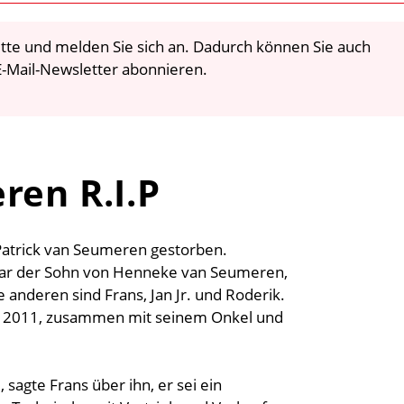
 bitte und melden Sie sich an. Dadurch können Sie auch
-Mail-Newsletter abonnieren.
ren R.I.P
Patrick van Seumeren gestorben.
 war der Sohn von Henneke van Seumeren,
 anderen sind Frans, Jan Jr. und Roderik.
r 2011, zusammen mit seinem Onkel und
 sagte Frans über ihn, er sei ein