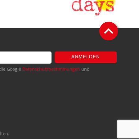
ANMELDEN
die Google
Datenschutzbestimmungen
und
lten.