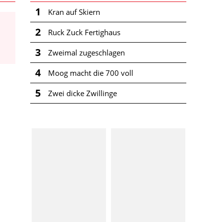
1
Kran auf Skiern
2
Ruck Zuck Fertighaus
3
Zweimal zugeschlagen
4
Moog macht die 700 voll
5
Zwei dicke Zwillinge