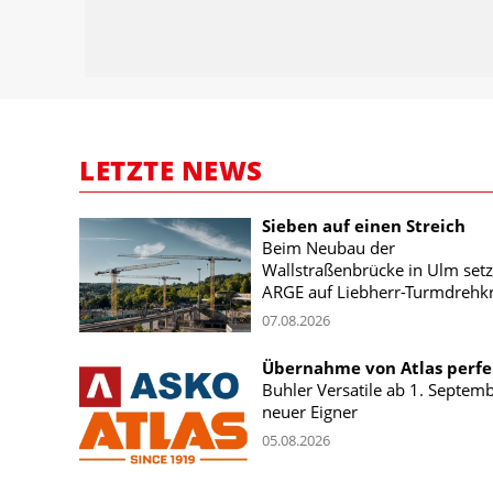
LETZTE NEWS
Sieben auf einen Streich
Beim Neubau der
Wallstraßenbrücke in Ulm setz
ARGE auf Liebherr-Turmdrehk
07.08.2026
Übernahme von Atlas perfe
Buhler Versatile ab 1. Septem
neuer Eigner
05.08.2026