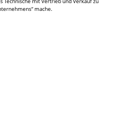
as Technische mit Vertrieb und Verkauf zu
 Unternehmens“ mache.