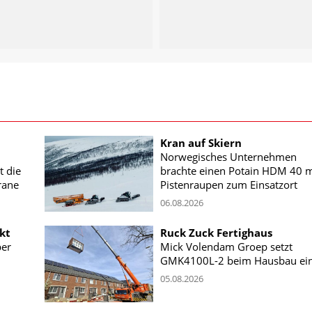
Kran auf Skiern
Norwegisches Unternehmen
t die
brachte einen Potain HDM 40 m
rane
Pistenraupen zum Einsatzort
06.08.2026
kt
Ruck Zuck Fertighaus
ber
Mick Volendam Groep setzt
GMK4100L-2 beim Hausbau ei
05.08.2026