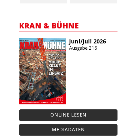
KRAN & BÜHNE
Juni/​Juli 2026
Ausgabe 216
ONLINE LESEN
MEDIADATEN