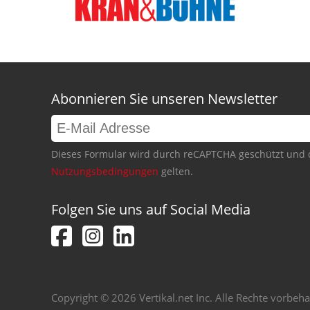
Abonnieren Sie unseren Newsletter
Dieses Formular wird durch reCAPTCHA geschützt und 
Nutzungsbedingungen
gelten.
Folgen Sie uns auf Social Media
Copyright © 2026 Vertikal.net Inc. Alle Rechte vorbeha