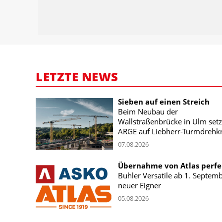
LETZTE NEWS
Sieben auf einen Streich
Beim Neubau der
Wallstraßenbrücke in Ulm setz
ARGE auf Liebherr-Turmdrehk
07.08.2026
Übernahme von Atlas perfe
Buhler Versatile ab 1. Septem
neuer Eigner
05.08.2026