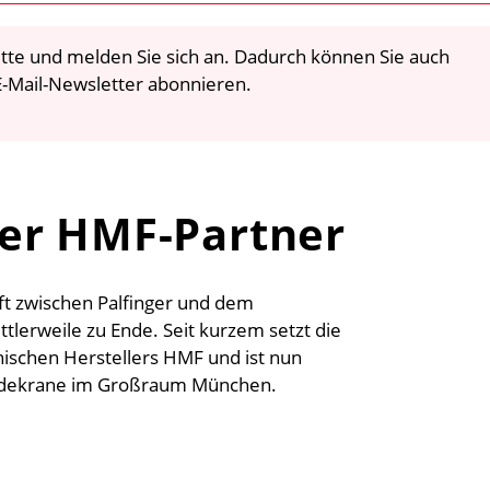
 bitte und melden Sie sich an. Dadurch können Sie auch
-Mail-Newsletter abonnieren.
er HMF-Partner
aft zwischen Palfinger und dem
ittlerweile zu Ende. Seit kurzem setzt die
nischen Herstellers HMF und ist nun
Ladekrane im Großraum München.