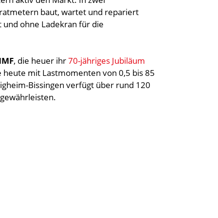
atmetern baut, wartet und repariert
 und ohne Ladekran für die
HMF
, die heuer ihr
70-jähriges Jubiläum
se heute mit Lastmomenten von 0,5 bis 85
igheim-Bissingen verfügt über rund 120
 gewährleisten.