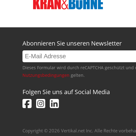
Abonnieren Sie unseren Newsletter
Dieses Formular wird durch reCAPTCHA geschützt und 
Nutzungsbedingungen
gelten.
Folgen Sie uns auf Social Media
Copyright © 2026 Vertikal.net Inc. Alle Rechte vorbeha