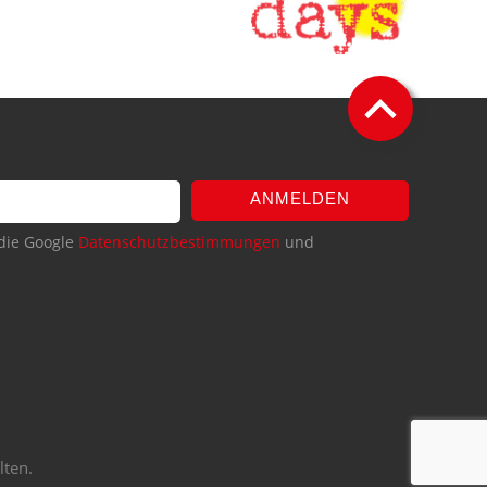
ANMELDEN
die Google
Datenschutzbestimmungen
und
lten.