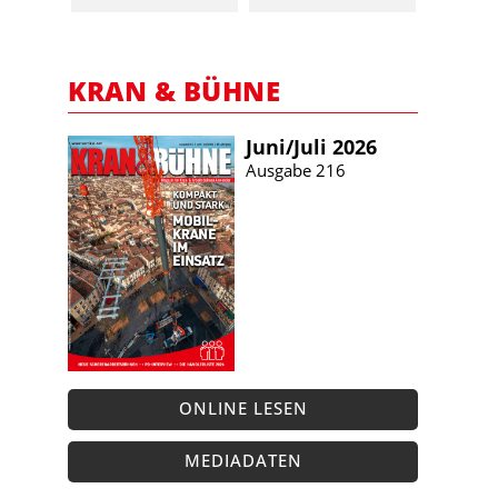
KRAN & BÜHNE
Juni/​Juli 2026
Ausgabe 216
ONLINE LESEN
MEDIADATEN