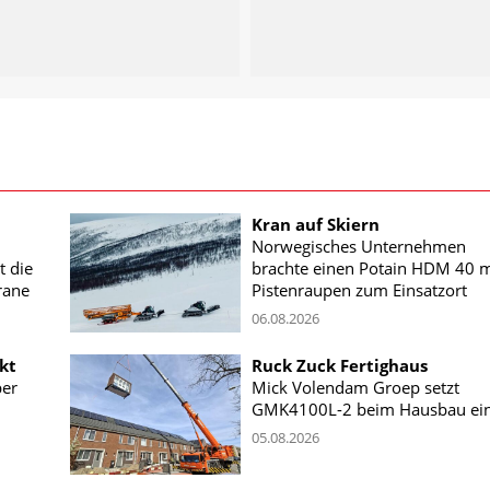
Kran auf Skiern
Norwegisches Unternehmen
t die
brachte einen Potain HDM 40 m
rane
Pistenraupen zum Einsatzort
06.08.2026
kt
Ruck Zuck Fertighaus
ber
Mick Volendam Groep setzt
GMK4100L-2 beim Hausbau ei
05.08.2026