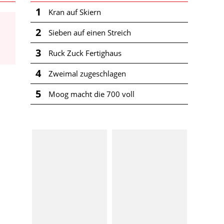
1
Kran auf Skiern
2
Sieben auf einen Streich
3
Ruck Zuck Fertighaus
4
Zweimal zugeschlagen
5
Moog macht die 700 voll