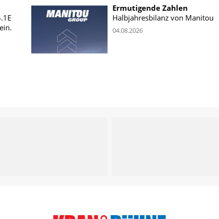
Ermutigende Zahlen
5.1E
Halbjahresbilanz von Manitou
ein.
04.08.2026