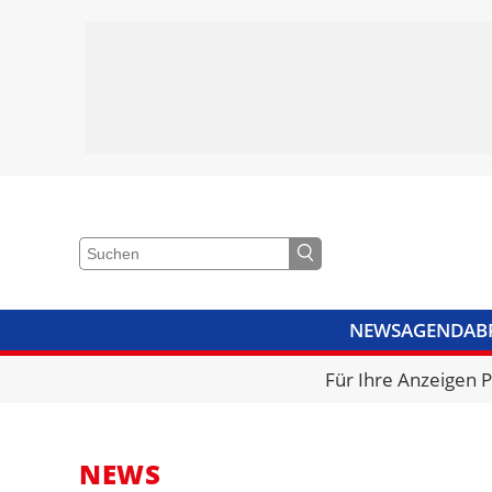
NEWS
AGENDA
B
VIDEOS
BIBLIOTHEK
KRA
Für Ihre Anzeigen 
NEWS