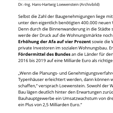
Dr.-Ing. Hans-Hartwig Loewenstein (Archivbild)
Selbst die Zahl der Baugenehmigungen liege mi
unter den eigentlich benötigten 400.000 neuen 
Denn durch die Binnenwanderung in die Städte s
werde der Druck auf die Wohnungsmärkte noch s
Erhöhung der Afa auf vier Prozent
sowie die 
private Investoren im sozialen Wohnungsbau. E
Fördermittel des Bundes
an die Länder für de
2016 bis 2019 auf eine Milliarde Euro als richtige
„Wenn die Planungs- und Genehmigungsverfahr
Typenhäuser erleichtert werden, dann können 
schaffen,“ versprach Loewenstein. Sowohl der Wi
Bau lägen deutlich hinter den Erwartungen zurüc
Bauhauptgewerbe ein Umsatzwachstum von drei P
ein Plus von 2,5 Milliarden Euro.“