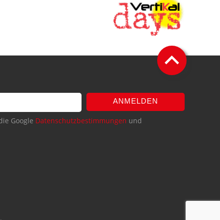
ANMELDEN
die Google
Datenschutzbestimmungen
und