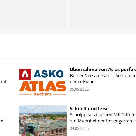
Übernahme von Atlas perfek
Buhler Versatile ab 1. Septemb
mit
neuer Eigner
05.08.2026
Schnell und leise
Scholpp setzt seinen MK 140-5
in
am Mannheimer Rosengarten e
04.08.2026