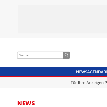
NEWS
AGENDA
B
VIDEOS
BIBLIOTHEK
KRA
Für Ihre Anzeigen 
NEWS