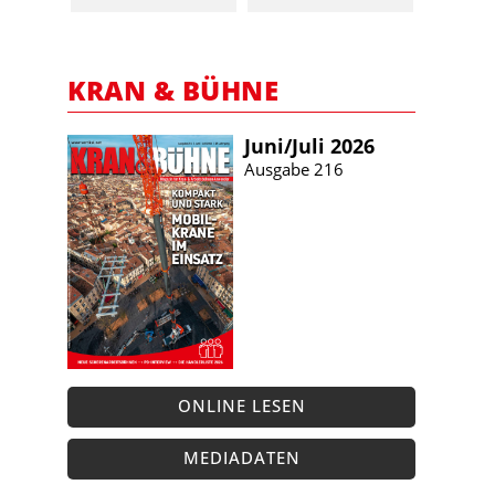
KRAN & BÜHNE
Juni/​Juli 2026
Ausgabe 216
ONLINE LESEN
MEDIADATEN