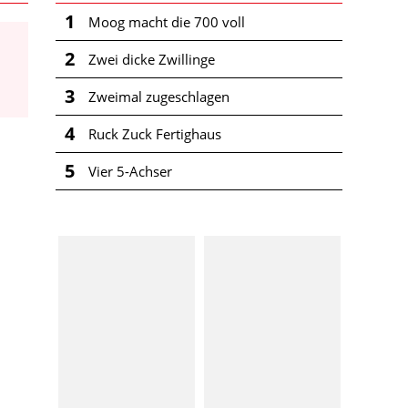
1
Moog macht die 700 voll
2
Zwei dicke Zwillinge
3
Zweimal zugeschlagen
4
Ruck Zuck Fertighaus
5
Vier 5-Achser