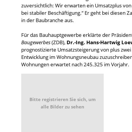
zuversichtlich: Wir erwarten ein Umsatzplus von
bei stabiler Beschäftigung.“ Er geht bei diesen 
in der Baubranche aus.
Für das Bauhauptgewerbe erklärte der Präsiden
Baugewerbes
(ZDB),
Dr.-Ing. Hans-Hartwig Lo
prognostizierte Umsatzsteigerung von plus zwei 
Entwicklung im Wohnungsneubau zuzuschreiben
Wohnungen erwartet nach 245.325 im Vorjahr.
Bitte registrieren Sie sich, um
alle Bilder zu sehen