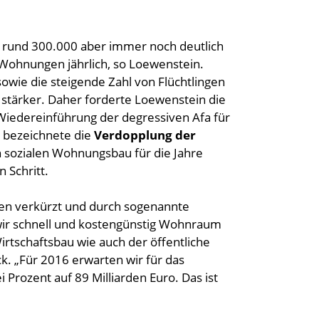
t rund 300.000 aber immer noch deutlich
Wohnungen jährlich, so Loewenstein.
owie die steigende Zahl von Flüchtlingen
tärker. Daher forderte Loewenstein die
Wiedereinführung der degressiven Afa für
r bezeichnete die
Verdopplung der
n sozialen Wohnungsbau für die Jahre
n Schritt.
en verkürzt und durch sogenannte
wir schnell und kostengünstig Wohnraum
rtschaftsbau wie auch der öffentliche
k. „Für 2016 erwarten wir für das
rozent auf 89 Milliarden Euro. Das ist