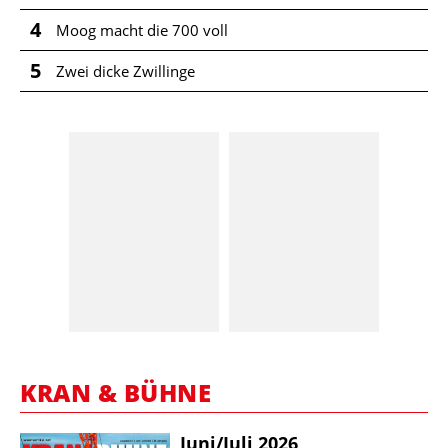
4
Moog macht die 700 voll
5
Zwei dicke Zwillinge
KRAN & BÜHNE
Juni/​Juli 2026