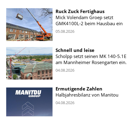
Ruck Zuck Fertighaus
Mick Volendam Groep setzt
GMK4100L-2 beim Hausbau ein
05.08.2026
Schnell und leise
Scholpp setzt seinen MK 140-5.1E
am Mannheimer Rosengarten ein.
04.08.2026
Ermutigende Zahlen
Halbjahresbilanz von Manitou
04.08.2026