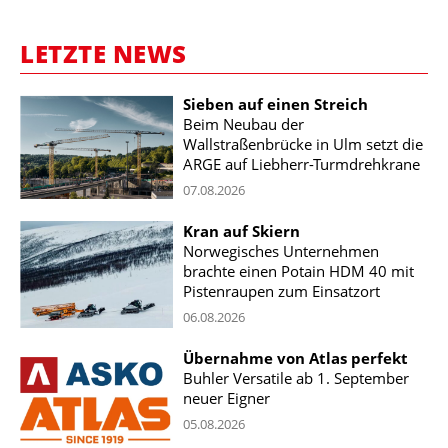
LETZTE NEWS
Sieben auf einen Streich
Beim Neubau der
Wallstraßenbrücke in Ulm setzt die
ARGE auf Liebherr-Turmdrehkrane
07.08.2026
Kran auf Skiern
Norwegisches Unternehmen
brachte einen Potain HDM 40 mit
Pistenraupen zum Einsatzort
06.08.2026
Übernahme von Atlas perfekt
Buhler Versatile ab 1. September
neuer Eigner
05.08.2026