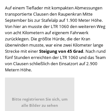
Auf einem Tieflader mit kompakten Abmessungen
transportierte Clausen den Raupenkran Mitte
September bis zur Stafelalp auf 1.900 Meter Höhe.
Von hier an musste der LTR 1060 den weiteren Weg
von acht Kilometern auf eigenem Fahrwerk
zurücklegen. Die größte Hürde, die der Kran
überwinden musste, war eine zwei Kilometer lange
Strecke mit einer
Steigung von 45 Grad
. Nach rund
fünf Stunden erreichten der LTR 1060 und das Team
von Clausen schließlich den Einsatzort auf 2.900
Metern Höhe.
Bitte registrieren Sie sich, um
alle Bilder zu sehen