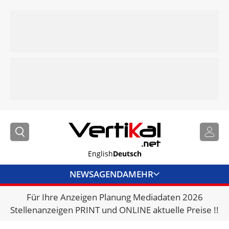
English
Deutsch
NEWS
AGENDA
MEHR
Für Ihre Anzeigen Planung Mediadaten 2026
BRANCHENLINKS
Stellenanzeigen PRINT und ONLINE aktuelle Preise !!
VERMIETER