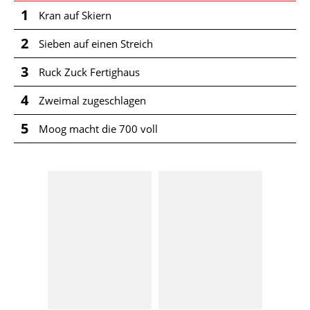
1
Kran auf Skiern
2
Sieben auf einen Streich
3
Ruck Zuck Fertighaus
4
Zweimal zugeschlagen
5
Moog macht die 700 voll