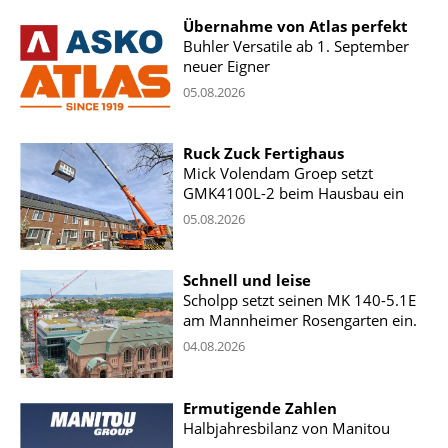
Übernahme von Atlas perfekt
Buhler Versatile ab 1. September
neuer Eigner
05.08.2026
Ruck Zuck Fertighaus
Mick Volendam Groep setzt
GMK4100L-2 beim Hausbau ein
05.08.2026
Schnell und leise
Scholpp setzt seinen MK 140-5.1E
am Mannheimer Rosengarten ein.
04.08.2026
Ermutigende Zahlen
Halbjahresbilanz von Manitou