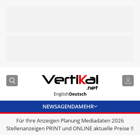
English
Deutsch
NEWS
AGENDA
MEHR
Für Ihre Anzeigen Planung Mediadaten 2026
BRANCHENLINKS
Stellenanzeigen PRINT und ONLINE aktuelle Preise !!
VERMIETER