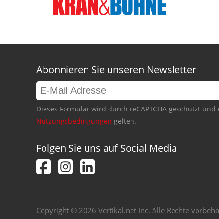
Abonnieren Sie unseren Newsletter
Dieses Formular wird durch reCAPTCHA geschützt und 
Nutzungsbedingungen
gelten.
Folgen Sie uns auf Social Media
Copyright © 2026 Vertikal.net Inc. Alle Rechte vorbeha