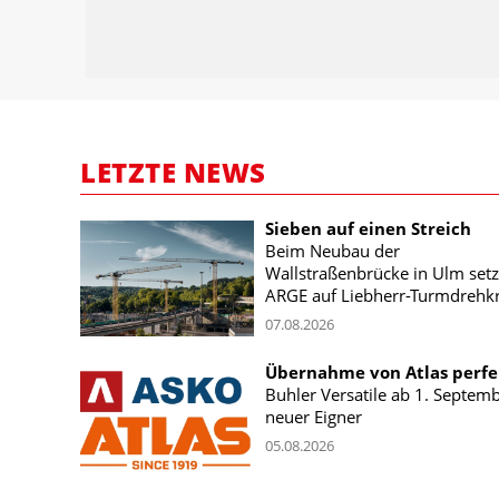
LETZTE NEWS
Sieben auf einen Streich
Beim Neubau der
Wallstraßenbrücke in Ulm setz
ARGE auf Liebherr-Turmdrehk
07.08.2026
Übernahme von Atlas perfe
Buhler Versatile ab 1. Septem
neuer Eigner
05.08.2026