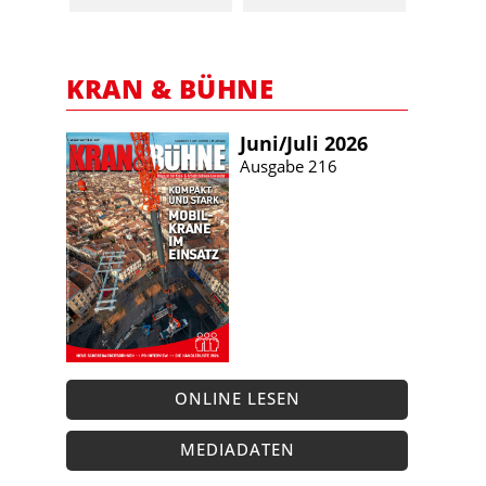
KRAN & BÜHNE
Juni/​Juli 2026
Ausgabe 216
ONLINE LESEN
MEDIADATEN