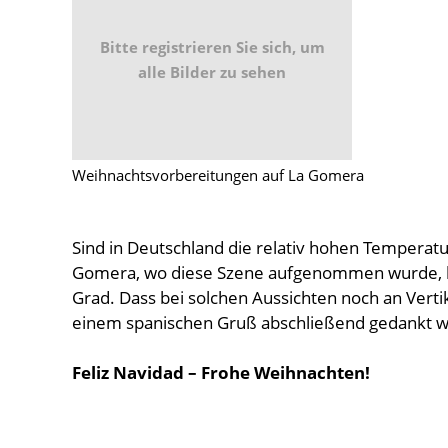
Bitte registrieren Sie sich, um
alle Bilder zu sehen
Weihnachtsvorbereitungen auf La Gomera
Sind in Deutschland die relativ hohen Temperatu
Gomera, wo diese Szene aufgenommen wurde, k
Grad. Dass bei solchen Aussichten noch an Verti
einem spanischen Gruß abschließend gedankt 
Feliz Navidad – Frohe Weihnachten!