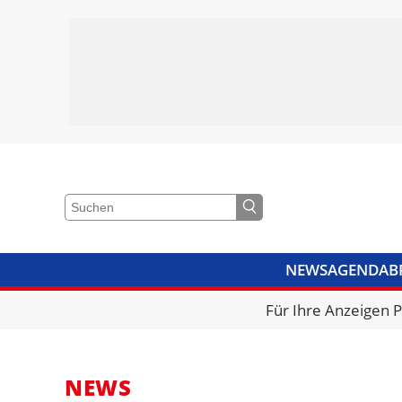
NEWS
AGENDA
B
VIDEOS
BIBLIOTHEK
KRA
Für Ihre Anzeigen 
NEWS