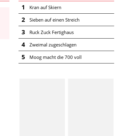
1
Kran auf Skiern
2
Sieben auf einen Streich
3
Ruck Zuck Fertighaus
4
Zweimal zugeschlagen
5
Moog macht die 700 voll