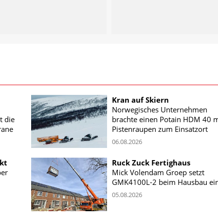
Kran auf Skiern
Norwegisches Unternehmen
t die
brachte einen Potain HDM 40 m
rane
Pistenraupen zum Einsatzort
06.08.2026
kt
Ruck Zuck Fertighaus
ber
Mick Volendam Groep setzt
GMK4100L-2 beim Hausbau ei
05.08.2026