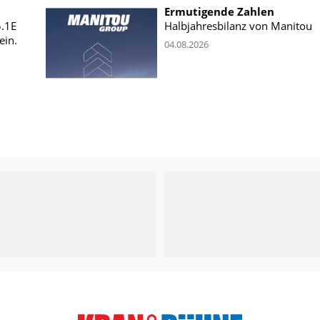
Ermutigende Zahlen
5.1E
Halbjahresbilanz von Manitou
ein.
04.08.2026