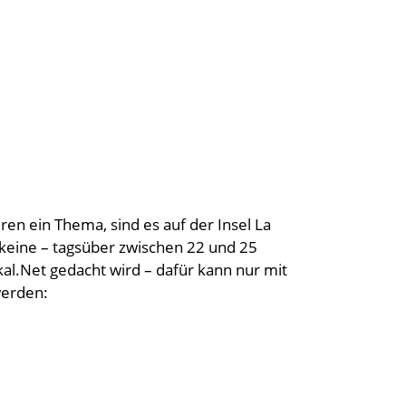
ren ein Thema, sind es auf der Insel La
eine – tagsüber zwischen 22 und 25
kal.Net gedacht wird – dafür kann nur mit
werden: