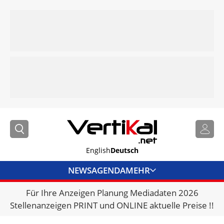
English
Deutsch
NEWS
AGENDA
MEHR
Für Ihre Anzeigen Planung Mediadaten 2026
BRANCHENLINKS
Stellenanzeigen PRINT und ONLINE aktuelle Preise !!
VERMIETER