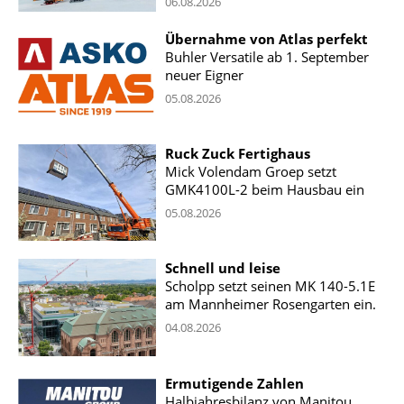
06.08.2026
Übernahme von Atlas perfekt
Buhler Versatile ab 1. September
neuer Eigner
05.08.2026
Ruck Zuck Fertighaus
Mick Volendam Groep setzt
GMK4100L-2 beim Hausbau ein
05.08.2026
Schnell und leise
Scholpp setzt seinen MK 140-5.1E
am Mannheimer Rosengarten ein.
04.08.2026
Ermutigende Zahlen
Halbjahresbilanz von Manitou