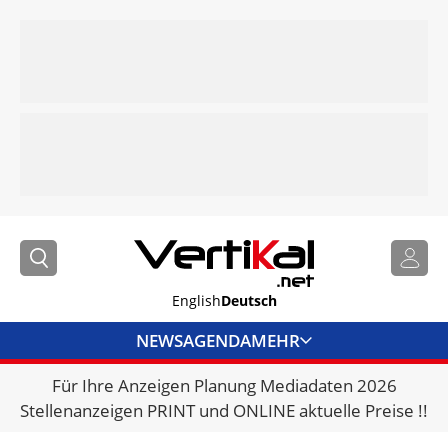
English
Deutsch
NEWS
AGENDA
MEHR
Für Ihre Anzeigen Planung Mediadaten 2026
BRANCHENLINKS
Stellenanzeigen PRINT und ONLINE aktuelle Preise !!
VERMIETER