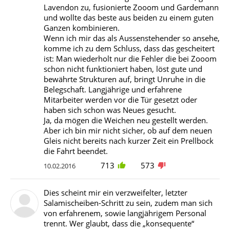
Lavendon zu, fusionierte Zooom und Gardemann
und wollte das beste aus beiden zu einem guten
Ganzen kombinieren.
Wenn ich mir das als Aussenstehender so ansehe,
komme ich zu dem Schluss, dass das gescheitert
ist: Man wiederholt nur die Fehler die bei Zooom
schon nicht funktioniert haben, löst gute und
bewährte Strukturen auf, bringt Unruhe in die
Belegschaft. Langjährige und erfahrene
Mitarbeiter werden vor die Tür gesetzt oder
haben sich schon was Neues gesucht.
Ja, da mögen die Weichen neu gestellt werden.
Aber ich bin mir nicht sicher, ob auf dem neuen
Gleis nicht bereits nach kurzer Zeit ein Prellbock
die Fahrt beendet.
713
573
10.02.2016
Dies scheint mir ein verzweifelter, letzter
Salamischeiben-Schritt zu sein, zudem man sich
von erfahrenem, sowie langjährigem Personal
trennt. Wer glaubt, dass die „konsequente“