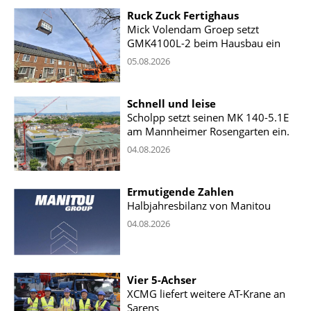
Ruck Zuck Fertighaus
Mick Volendam Groep setzt
GMK4100L-2 beim Hausbau ein
05.08.2026
Schnell und leise
Scholpp setzt seinen MK 140-5.1E
am Mannheimer Rosengarten ein.
04.08.2026
Ermutigende Zahlen
Halbjahresbilanz von Manitou
04.08.2026
Vier 5-Achser
XCMG liefert weitere AT-Krane an
Sarens