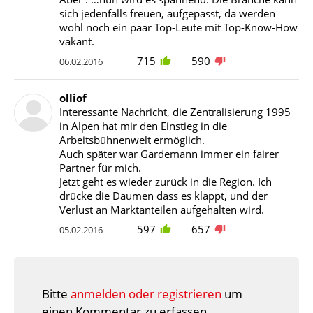
sich jedenfalls freuen, aufgepasst, da werden
wohl noch ein paar Top-Leute mit Top-Know-How
vakant.
715
590
06.02.2016
olliof
Interessante Nachricht, die Zentralisierung 1995
in Alpen hat mir den Einstieg in die
Arbeitsbühnenwelt ermöglich.
Auch später war Gardemann immer ein fairer
Partner für mich.
Jetzt geht es wieder zurück in die Region. Ich
drücke die Daumen dass es klappt, und der
Verlust an Marktanteilen aufgehalten wird.
597
657
05.02.2016
Bitte
anmelden oder registrieren
um
einen Kommentar zu erfassen.