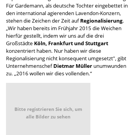
Für Gardemann, als deutsche Tochter eingebettet in
den international agierenden Lavendon-Konzern,
stehen die Zeichen der Zeit auf
Regionalisierung
.
„Wir haben bereits im Frühjahr 2015 die Weichen
hierfür gestellt, indem wir uns auf die drei
Großstädte
Köln, Frankfurt und Stuttgart
konzentriert haben. Nur haben wir diese
Regionalisierung nicht konsequent umgesetzt", gibt
Unternehmenschef
Dietmar Müller
unumwunden
zu. „2016 wollen wir dies vollenden.“
Bitte registrieren Sie sich, um
alle Bilder zu sehen