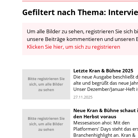
Gefiltert nach Thema: Intervi
Um alle Bilder zu sehen, registrieren Sie sich
unsere Beiträge kommentieren und unseren E
Klicken Sie hier, um sich zu registrieren
Letzte Kran & Bühne 2025
Die neue Ausgabe beschließt 
alte und begrüßt das neue Jahr
Unser Dezember/Januar-Heft is
27.11.2025
Neue Kran & Bühne schaut 
den Herbst voraus
Messesaison ahoi: Mit den
Platformers' Days steht das er
Branchenhighlight an. Kran &