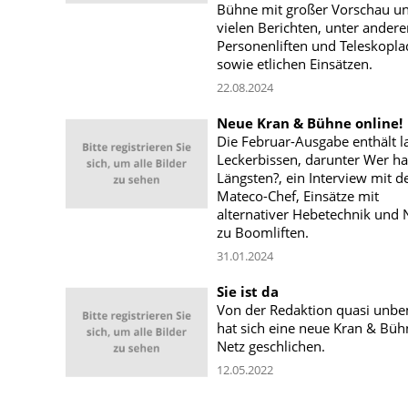
Bühne mit großer Vorschau u
vielen Berichten, unter ander
Personenliften und Teleskopl
sowie etlichen Einsätzen.
22.08.2024
Neue Kran & Bühne online!
Die Februar-Ausgabe enthält l
Leckerbissen, darunter Wer ha
Längsten?, ein Interview mit 
Mateco-Chef, Einsätze mit
alternativer Hebetechnik und
zu Boomliften.
31.01.2024
Sie ist da
Von der Redaktion quasi unb
hat sich eine neue Kran & Büh
Netz geschlichen.
12.05.2022