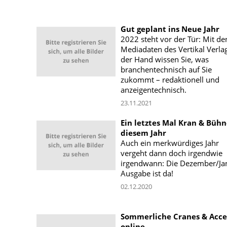
Gut geplant ins Neue Jahr
2022 steht vor der Tür: Mit de
Mediadaten des Vertikal Verlag
der Hand wissen Sie, was
branchentechnisch auf Sie
zukommt – redaktionell und
anzeigentechnisch.
23.11.2021
Ein letztes Mal Kran & Bühn
diesem Jahr
Auch ein merkwürdiges Jahr
vergeht dann doch irgendwie
irgendwann: Die Dezember/Ja
Ausgabe ist da!
02.12.2020
Sommerliche Cranes & Acce
online