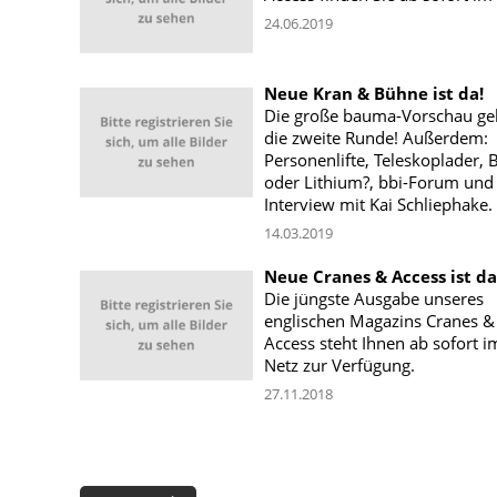
24.06.2019
Neue Kran & Bühne ist da!
Die große bauma-Vorschau geh
die zweite Runde! Außerdem:
Personenlifte, Teleskoplader, B
oder Lithium?, bbi-Forum und
Interview mit Kai Schliephake.
14.03.2019
Neue Cranes & Access ist da
Die jüngste Ausgabe unseres
englischen Magazins Cranes &
Access steht Ihnen ab sofort i
Netz zur Verfügung.
27.11.2018