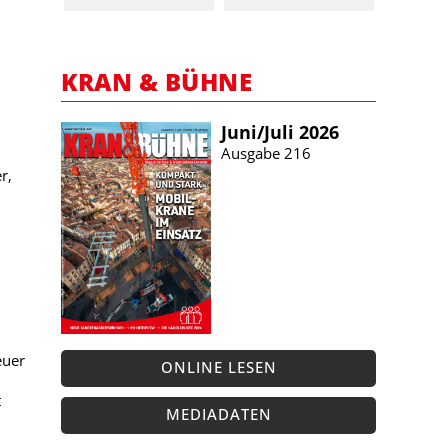
KRAN & BÜHNE
Juni/​Juli 2026
Ausgabe 216
r,
euer
ONLINE LESEN
t
MEDIADATEN