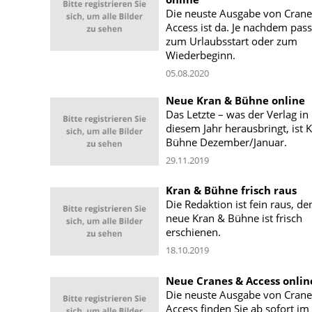
Die neuste Ausgabe von Crane
Access ist da. Je nachdem pas
zum Urlaubsstart oder zum
Wiederbeginn.
05.08.2020
Neue Kran & Bühne online
Das Letzte – was der Verlag in
diesem Jahr herausbringt, ist 
Bühne Dezember/Januar.
29.11.2019
Kran & Bühne frisch raus
Die Redaktion ist fein raus, de
neue Kran & Bühne ist frisch
erschienen.
18.10.2019
Neue Cranes & Access onlin
Die neuste Ausgabe von Crane
Access finden Sie ab sofort im