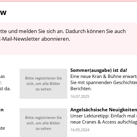
ew
 bitte und melden Sie sich an. Dadurch können Sie auch
-Mail-Newsletter abonnieren.
Sommer(ausgabe) ist da!
das
Eine neue Kran & Bühne erwart
:
Sie mit spannenden Geschichte
t da.
Berichten.
16.07.2025
in
Angelsächsische Neuigkeite
Unser Lektüretipp: Einfach mal 
neue Cranes & Access aufschlag
ste
16.05.2024