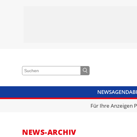
NEWS
AGENDA
B
VIDEOS
BIBLIOTHEK
KRA
Für Ihre Anzeigen 
NEWS-ARCHIV