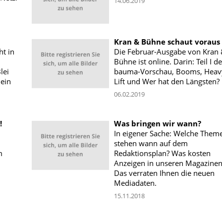
14.06.2019
Kran & Bühne schaut voraus
t in
Die Februar-Ausgabe von Kran
Bühne ist online. Darin: Teil I de
lei
bauma-Vorschau, Booms, Heav
 ein
Lift und Wer hat den Längsten?
06.02.2019
!
Was bringen wir wann?
In eigener Sache: Welche Them
stehen wann auf dem
m
Redaktionsplan? Was kosten
Anzeigen in unseren Magazinen
Das verraten Ihnen die neuen
Mediadaten.
15.11.2018