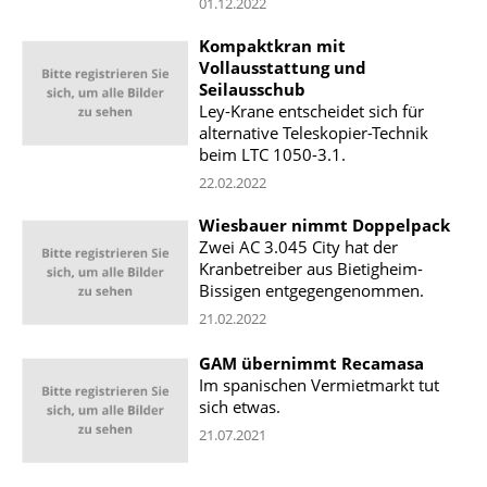
01.12.2022
Kompaktkran mit
Vollausstattung und
Seilausschub
Ley-Krane entscheidet sich für
alternative Teleskopier-Technik
beim LTC 1050-3.1.
22.02.2022
Wiesbauer nimmt Doppelpack
Zwei AC 3.045 City hat der
Kranbetreiber aus Bietigheim-
Bissigen entgegengenommen.
21.02.2022
GAM übernimmt Recamasa
Im spanischen Vermietmarkt tut
sich etwas.
21.07.2021