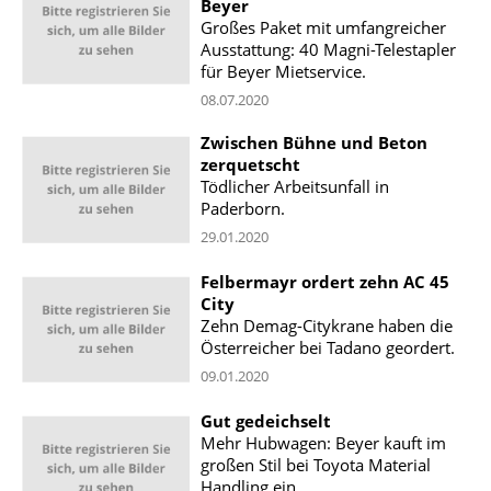
Beyer
Großes Paket mit umfangreicher
Ausstattung: 40 Magni-Telestapler
für Beyer Mietservice.
08.07.2020
Zwischen Bühne und Beton
zerquetscht
Tödlicher Arbeitsunfall in
Paderborn.
29.01.2020
Felbermayr ordert zehn AC 45
City
Zehn Demag-Citykrane haben die
Österreicher bei Tadano geordert.
09.01.2020
Gut gedeichselt
Mehr Hubwagen: Beyer kauft im
großen Stil bei Toyota Material
Handling ein.