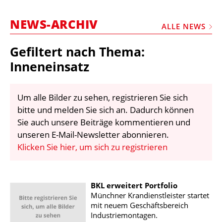
STELLEN
NEWS-ARCHIV
MARKTPLATZ
ALLE NEWS
ABONNEMENTS
Gefiltert nach Thema:
VIDEOS
Inneneinsatz
BIBLIOTHEK
Um alle Bilder zu sehen, registrieren Sie sich
KRAN & BÜHNE
bitte und melden Sie sich an. Dadurch können
MEDIADATEN
Sie auch unsere Beiträge kommentieren und
unseren E-Mail-Newsletter abonnieren.
WÄHRUNGSRECHNER
Klicken Sie hier, um sich zu registrieren
EINHEITENKONVERTER
KONTAKT
BKL erweitert Portfolio
Münchner Krandienstleister startet
mit neuem Geschäftsbereich
Industriemontagen.