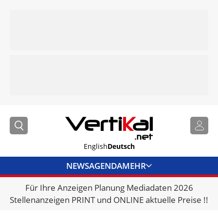
English
Deutsch
NEWS
AGENDA
MEHR
Für Ihre Anzeigen Planung Mediadaten 2026
BRANCHENLINKS
Stellenanzeigen PRINT und ONLINE aktuelle Preise !!
VERMIETER