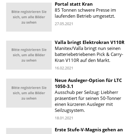
Portal statt Kran
85 Tonnen schwere Presse im
laufenden Betrieb umgesetzt.
27.05.2021
Valla bringt Elektrokran V110R
Manitex/Valla bringt nun seinen
batteriebetriebenen Pick & Carry-
Kran V110R auf den Markt.
16.02.2021
Neue Ausleger-Option für LTC
1050-3.1
Ausschub per Seilzug: Liebherr
präsentiert für seinen 50-Tonner
einen kürzeren Ausleger mit
Seilzugsystem.
18.01.2021
Erste Stufe-V-Magnis gehen an