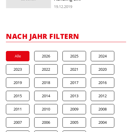
19.12.2019
NACH JAHR FILTERN
Alle
2026
2025
2024
2023
2022
2021
2020
2019
2018
2017
2016
2015
2014
2013
2012
2011
2010
2009
2008
2007
2006
2005
2004