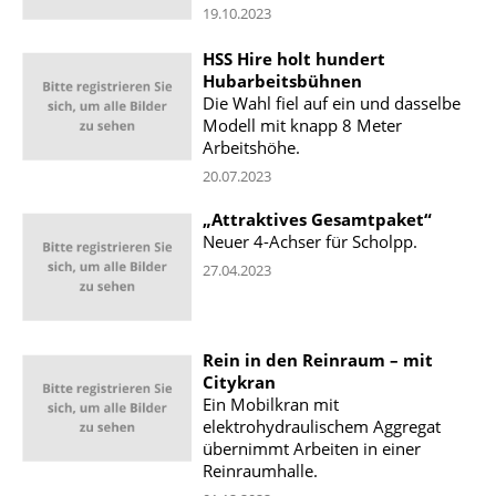
19.10.2023
HSS Hire holt hundert
Hubarbeitsbühnen
Die Wahl fiel auf ein und dasselbe
Modell mit knapp 8 Meter
Arbeitshöhe.
20.07.2023
„Attraktives Gesamtpaket“
Neuer 4-Achser für Scholpp.
27.04.2023
Rein in den Reinraum – mit
Citykran
Ein Mobilkran mit
elektrohydraulischem Aggregat
übernimmt Arbeiten in einer
Reinraumhalle.