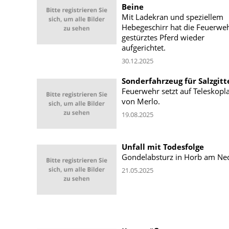
Beine
Mit Ladekran und speziellem
Hebegeschirr hat die Feuerweh
gestürztes Pferd wieder
aufgerichtet.
30.12.2025
Sonderfahrzeug für Salzgitt
Feuerwehr setzt auf Teleskopl
von Merlo.
19.08.2025
Unfall mit Todesfolge
Gondelabsturz in Horb am Nec
21.05.2025