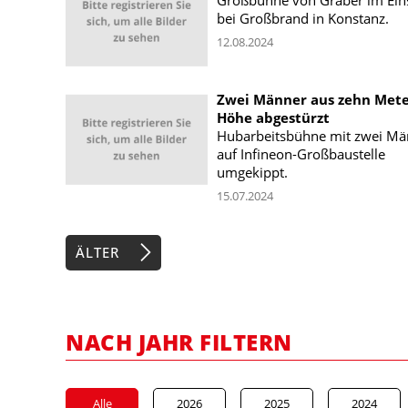
bei Großbrand in Konstanz.
12.08.2024
Zwei Männer aus zehn Met
Höhe abgestürzt
Hubarbeitsbühne mit zwei M
auf Infineon-Großbaustelle
umgekippt.
15.07.2024
ÄLTER
NACH JAHR FILTERN
Alle
2026
2025
2024