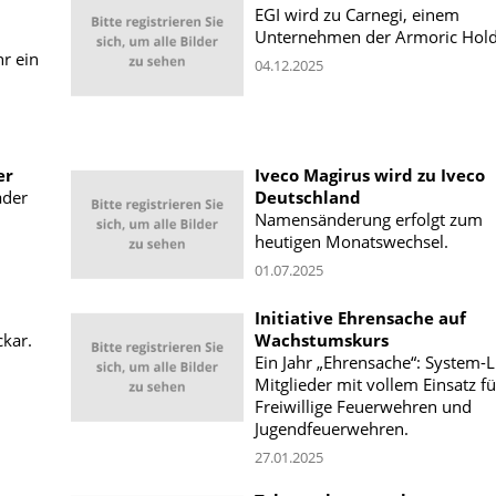
EGI wird zu Carnegi, einem
Unternehmen der Armoric Hold
r ein
04.12.2025
er
Iveco Magirus wird zu Iveco
ader
Deutschland
Namensänderung erfolgt zum
heutigen Monatswechsel.
01.07.2025
Initiative Ehrensache auf
kar.
Wachstumskurs
Ein Jahr „Ehrensache“: System-Li
Mitglieder mit vollem Einsatz fü
Freiwillige Feuerwehren und
Jugendfeuerwehren.
27.01.2025