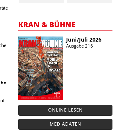
räte
KRAN & BÜHNE
Juni/​Juli 2026
sche
Ausgabe 216
u
ahn
auf
ONLINE LESEN
MEDIADATEN