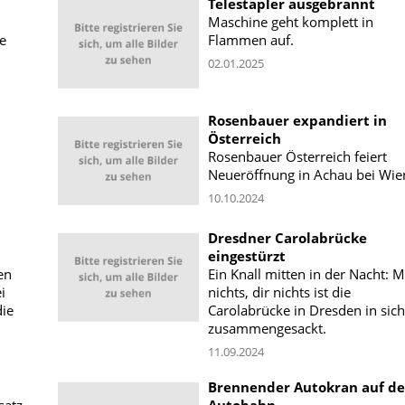
Telestapler ausgebrannt
Maschine geht komplett in
e
Flammen auf.
02.01.2025
Rosenbauer expandiert in
Österreich
Rosenbauer Österreich feiert
Neueröffnung in Achau bei Wie
10.10.2024
Dresdner Carolabrücke
eingestürzt
en
Ein Knall mitten in der Nacht: M
i
nichts, dir nichts ist die
die
Carolabrücke in Dresden in sich
zusammengesackt.
11.09.2024
Brennender Autokran auf de
satz
Autobahn