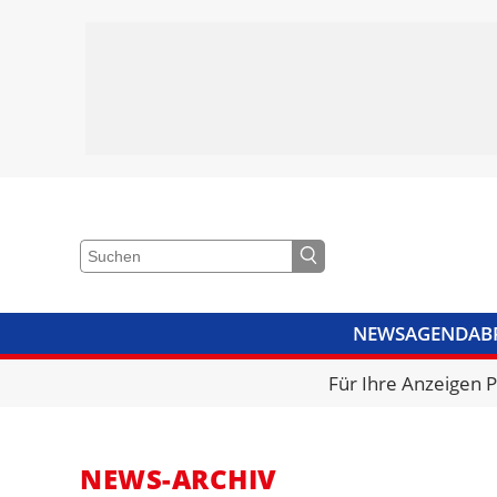
NEWS
AGENDA
B
VIDEOS
BIBLIOTHEK
KRA
Für Ihre Anzeigen 
NEWS-ARCHIV