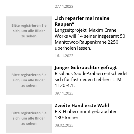
27.11.2023
„Ich reparier mal meine
Raupen“
Langzeitprojekt: Maxim Crane
Works will 14 seiner insgesamt 50
Manitowoc-Raupenkrane 2250
überholen lassen.
16.11.2023
Junger Gebrauchter gefragt
Risal aus Saudi-Arabien entscheidet
sich für fast neuen Liebherr LTM
1120-4.1.
09.11.2023
Zweite Hand erste Wahl
F & H übernimmt gebrauchten
180-Tonner.
08.02.2023