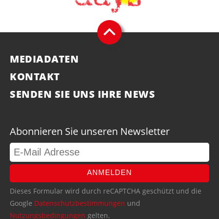
MEDIADATEN
KONTAKT
SENDEN SIE UNS IHRE NEWS
Abonnieren Sie unseren Newsletter
ANMELDEN
Dieses Formular wird durch reCAPTCHA geschützt und die
Google
Datenschutzbestimmungen
und
Nutzungsbedingungen
gelten.