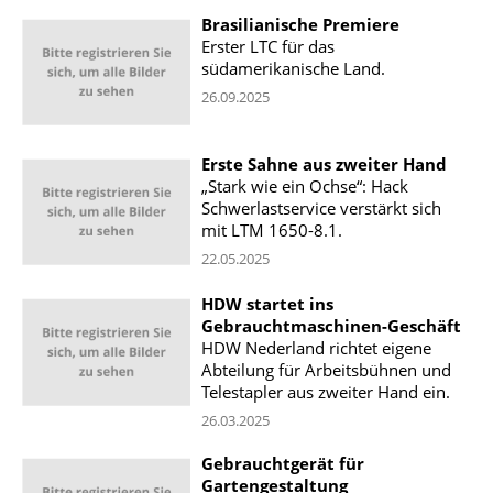
Brasilianische Premiere
Erster LTC für das
südamerikanische Land.
26.09.2025
Erste Sahne aus zweiter Hand
„Stark wie ein Ochse“: Hack
Schwerlastservice verstärkt sich
mit LTM 1650-8.1.
22.05.2025
HDW startet ins
Gebrauchtmaschinen-Geschäft
HDW Nederland richtet eigene
Abteilung für Arbeitsbühnen und
Telestapler aus zweiter Hand ein.
26.03.2025
Gebrauchtgerät für
Gartengestaltung