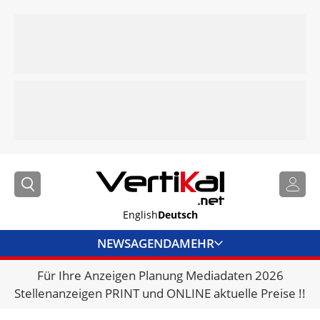
English
Deutsch
NEWS
AGENDA
MEHR
Für Ihre Anzeigen Planung Mediadaten 2026
BRANCHENLINKS
Stellenanzeigen PRINT und ONLINE aktuelle Preise !!
VERMIETER