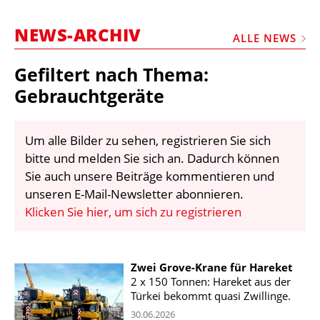
STELLEN
NEWS-ARCHIV
MARKTPLATZ
ALLE NEWS
ABONNEMENTS
Gefiltert nach Thema:
VIDEOS
Gebrauchtgeräte
BIBLIOTHEK
Um alle Bilder zu sehen, registrieren Sie sich
KRAN & BÜHNE
bitte und melden Sie sich an. Dadurch können
MEDIADATEN
Sie auch unsere Beiträge kommentieren und
unseren E-Mail-Newsletter abonnieren.
WÄHRUNGSRECHNER
Klicken Sie hier, um sich zu registrieren
EINHEITENKONVERTER
KONTAKT
Zwei Grove-Krane für Hareket
2 x 150 Tonnen: Hareket aus der
Türkei bekommt quasi Zwillinge.
30.06.2026