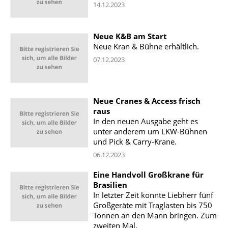
14.12.2023
Neue K&B am Start
Neue Kran & Bühne erhältlich.
07.12.2023
Neue Cranes & Access frisch
raus
In den neuen Ausgabe geht es
unter anderem um LKW-Bühnen
und Pick & Carry-Krane.
06.12.2023
Eine Handvoll Großkrane für
Brasilien
In letzter Zeit konnte Liebherr fünf
Großgeräte mit Traglasten bis 750
Tonnen an den Mann bringen. Zum
zweiten Mal.