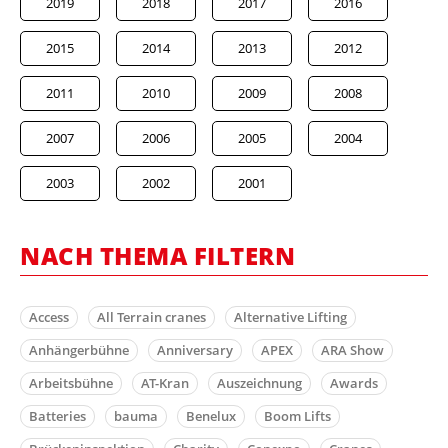
2019
2018
2017
2016
2015
2014
2013
2012
2011
2010
2009
2008
2007
2006
2005
2004
2003
2002
2001
NACH THEMA FILTERN
Access
All Terrain cranes
Alternative Lifting
Anhängerbühne
Anniversary
APEX
ARA Show
Arbeitsbühne
AT-Kran
Auszeichnung
Awards
Batteries
bauma
Benelux
Boom Lifts