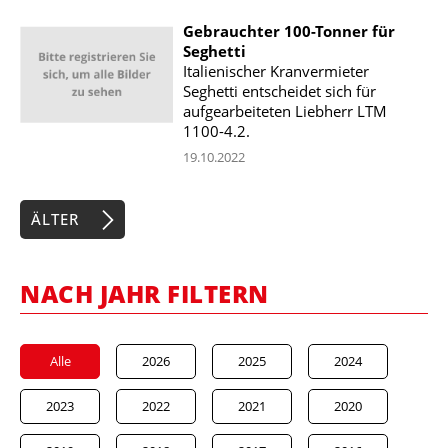
Gebrauchter 100-Tonner für
Seghetti
Italienischer Kranvermieter
Seghetti entscheidet sich für
aufgearbeiteten Liebherr LTM
1100-4.2.
19.10.2022
ÄLTER
NACH JAHR FILTERN
Alle
2026
2025
2024
2023
2022
2021
2020