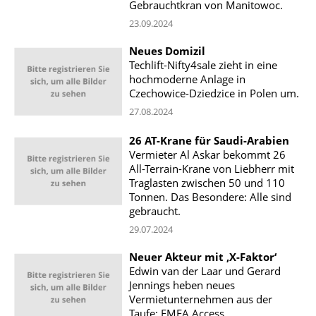
Gebrauchtkran von Manitowoc.
23.09.2024
Neues Domizil
Techlift-Nifty4sale zieht in eine
hochmoderne Anlage in
Czechowice-Dziedzice in Polen um.
27.08.2024
26 AT-Krane für Saudi-Arabien
Vermieter Al Askar bekommt 26
All-Terrain-Krane von Liebherr mit
Traglasten zwischen 50 und 110
Tonnen. Das Besondere: Alle sind
gebraucht.
29.07.2024
Neuer Akteur mit ‚X-Faktor‘
Edwin van der Laar und Gerard
Jennings heben neues
Vermietunternehmen aus der
Taufe: EMEA Access.