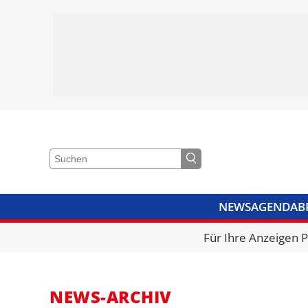
NEWS
AGENDA
B
VIDEOS
BIBLIOTHEK
KRA
Für Ihre Anzeigen 
NEWS-ARCHIV