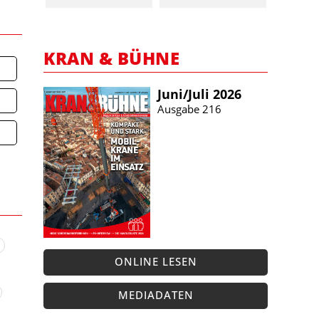
KRAN & BÜHNE
Juni/​Juli 2026
Ausgabe 216
ONLINE LESEN
MEDIADATEN