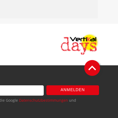
ANMELDEN
die Google
Datenschutzbestimmungen
und