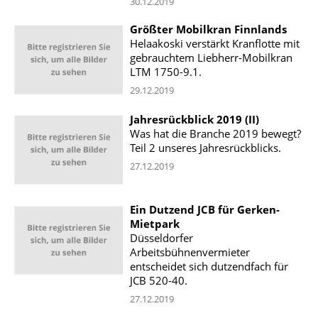
30.12.2019
Größter Mobilkran Finnlands
Helaakoski verstärkt Kranflotte mit
gebrauchtem Liebherr-Mobilkran
LTM 1750-9.1.
29.12.2019
Jahresrückblick 2019 (II)
Was hat die Branche 2019 bewegt?
Teil 2 unseres Jahresrückblicks.
27.12.2019
Ein Dutzend JCB für Gerken-
Mietpark
Düsseldorfer
Arbeitsbühnenvermieter
entscheidet sich dutzendfach für
JCB 520-40.
27.12.2019