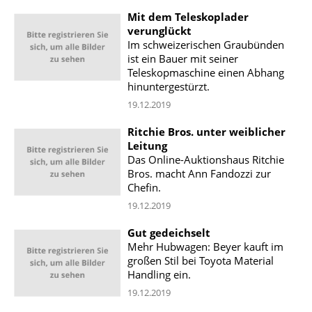
Mit dem Teleskoplader
verunglückt
Im schweizerischen Graubünden
ist ein Bauer mit seiner
Teleskopmaschine einen Abhang
hinuntergestürzt.
19.12.2019
Ritchie Bros. unter weiblicher
Leitung
Das Online-Auktionshaus Ritchie
Bros. macht Ann Fandozzi zur
Chefin.
19.12.2019
Gut gedeichselt
Mehr Hubwagen: Beyer kauft im
großen Stil bei Toyota Material
Handling ein.
19.12.2019