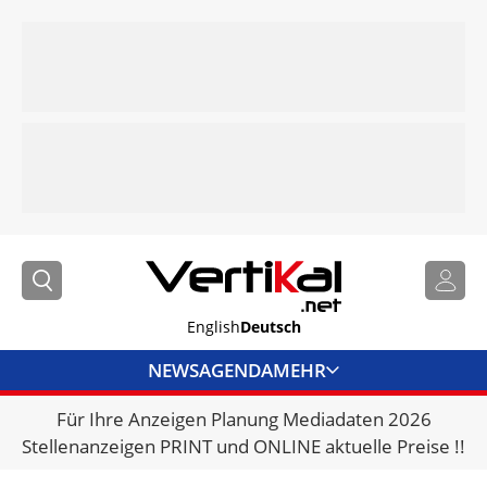
English
Deutsch
NEWS
AGENDA
MEHR
Für Ihre Anzeigen Planung Mediadaten 2026
BRANCHENLINKS
Stellenanzeigen PRINT und ONLINE aktuelle Preise !!
VERMIETER