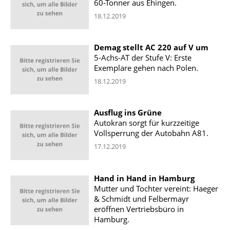
60-Tonner aus Ehingen.
18.12.2019
Demag stellt AC 220 auf V um
5-Achs-AT der Stufe V: Erste
Exemplare gehen nach Polen.
18.12.2019
Ausflug ins Grüne
Autokran sorgt für kurzzeitige
Vollsperrung der Autobahn A81.
17.12.2019
Hand in Hand in Hamburg
Mutter und Tochter vereint: Haeger
& Schmidt und Felbermayr
eröffnen Vertriebsbüro in
Hamburg.