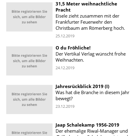
31,5 Meter weihnachtliche
Pracht
Eisele zieht zusammen mit der
Frankfurter Feuerwehr den
Christbaum am Römerberg hoch.
25.12.2019
O du Fröhliche!
Der Vertikal Verlag wünscht frohe
Weihnachten.
24.12.2019
Jahresrückblick 2019 (I)
Was hat die Branche in diesem Jahr
bewegt?
23.12.2019
Jaap Schalekamp 1956-2019
Der ehemalige Riwal-Manager und