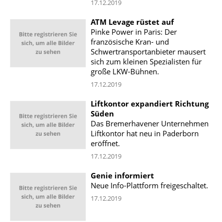
17.12.2019
ATM Levage rüstet auf
Pinke Power in Paris: Der
französische Kran- und
Schwertransportanbieter mausert
sich zum kleinen Spezialisten für
große LKW-Bühnen.
17.12.2019
Liftkontor expandiert Richtung
Süden
Das Bremerhavener Unternehmen
Liftkontor hat neu in Paderborn
eröffnet.
17.12.2019
Genie informiert
Neue Info-Plattform freigeschaltet.
17.12.2019