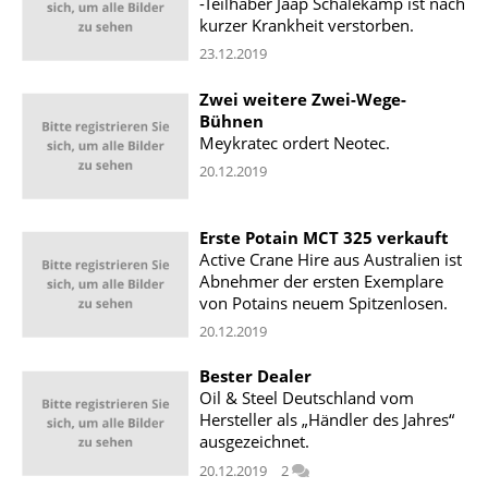
-Teilhaber Jaap Schalekamp ist nach
kurzer Krankheit verstorben.
23.12.2019
Zwei weitere Zwei-Wege-
Bühnen
Meykratec ordert Neotec.
20.12.2019
Erste Potain MCT 325 verkauft
Active Crane Hire aus Australien ist
Abnehmer der ersten Exemplare
von Potains neuem Spitzenlosen.
20.12.2019
Bester Dealer
Oil & Steel Deutschland vom
Hersteller als „Händler des Jahres“
ausgezeichnet.
20.12.2019
2