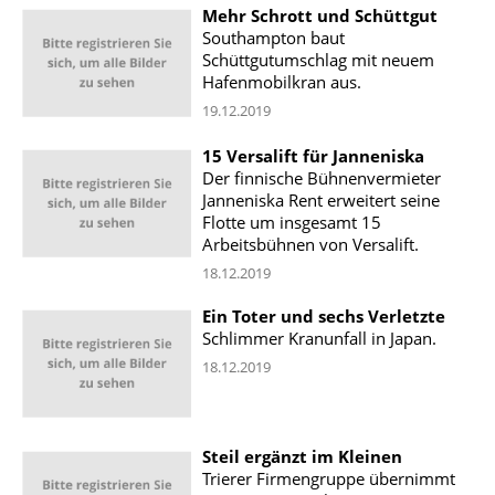
Mehr Schrott und Schüttgut
Southampton baut
Schüttgutumschlag mit neuem
Hafenmobilkran aus.
19.12.2019
15 Versalift für Janneniska
Der finnische Bühnenvermieter
Janneniska Rent erweitert seine
Flotte um insgesamt 15
Arbeitsbühnen von Versalift.
18.12.2019
Ein Toter und sechs Verletzte
Schlimmer Kranunfall in Japan.
18.12.2019
Steil ergänzt im Kleinen
Trierer Firmengruppe übernimmt