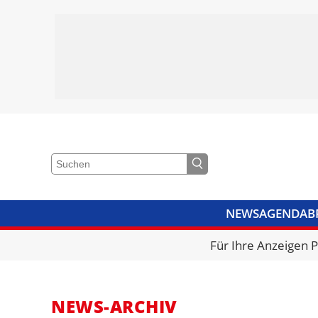
NEWS
AGENDA
B
VIDEOS
BIBLIOTHEK
KRA
Für Ihre Anzeigen 
NEWS-ARCHIV