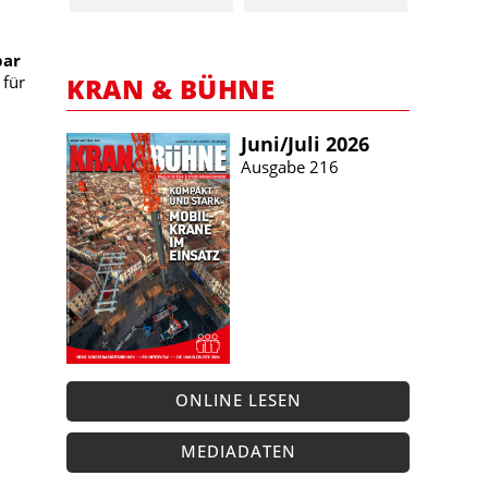
bar
KRAN & BÜHNE
 für
Juni/​Juli 2026
Ausgabe 216
ONLINE LESEN
MEDIADATEN