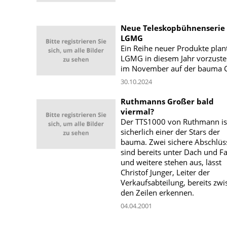
Neue Teleskopbühnenserie
LGMG
Ein Reihe neuer Produkte plan
LGMG in diesem Jahr vorzustel
im November auf der bauma C
30.10.2024
Ruthmanns Großer bald
viermal?
Der TTS1000 von Ruthmann is
sicherlich einer der Stars der
bauma. Zwei sichere Abschlüs
sind bereits unter Dach und F
und weitere stehen aus, lässt
Christof Junger, Leiter der
Verkaufsabteilung, bereits zw
den Zeilen erkennen.
04.04.2001