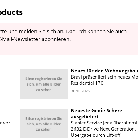
oducts
 bitte und melden Sie sich an. Dadurch können Sie auch
-Mail-Newsletter abonnieren.
Neues für den Wohnungsba
Bravi präsentiert sein neues Mo
Residential 170.
30.10.2025
Neueste Genie-Schere
ausgeliefert
r vor.
Stapler Service Jena übernimmt
2632 E-Drive Next Generation.
Übergabe durch Lift-off.