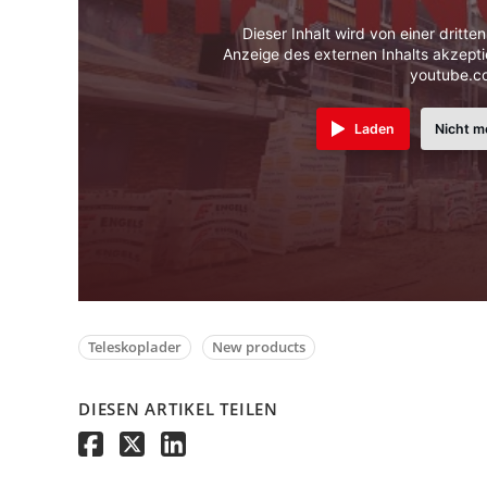
Dieser Inhalt wird von einer dritte
Anzeige des externen Inhalts akzepti
youtube.c
Laden
Nicht m
Teleskoplader
New products
DIESEN ARTIKEL TEILEN