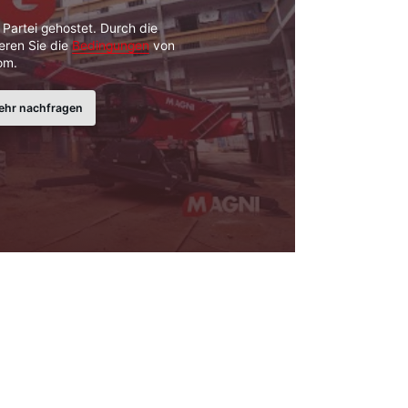
n Partei gehostet. Durch die
eren Sie die
Bedingungen
von
om.
ehr nachfragen