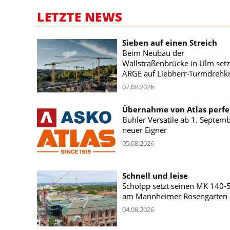
LETZTE NEWS
Sieben auf einen Streich
Beim Neubau der
Wallstraßenbrücke in Ulm setz
ARGE auf Liebherr-Turmdrehk
07.08.2026
Übernahme von Atlas perfe
Buhler Versatile ab 1. Septem
neuer Eigner
05.08.2026
Schnell und leise
Scholpp setzt seinen MK 140-
am Mannheimer Rosengarten 
04.08.2026