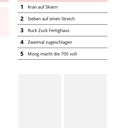
1
Kran auf Skiern
2
Sieben auf einen Streich
3
Ruck Zuck Fertighaus
4
Zweimal zugeschlagen
5
Moog macht die 700 voll