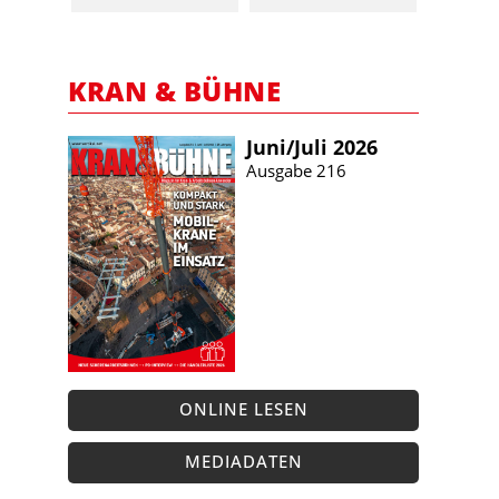
KRAN & BÜHNE
Juni/​Juli 2026
Ausgabe 216
ONLINE LESEN
MEDIADATEN