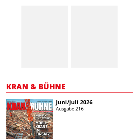
KRAN & BÜHNE
Juni/​Juli 2026
Ausgabe 216