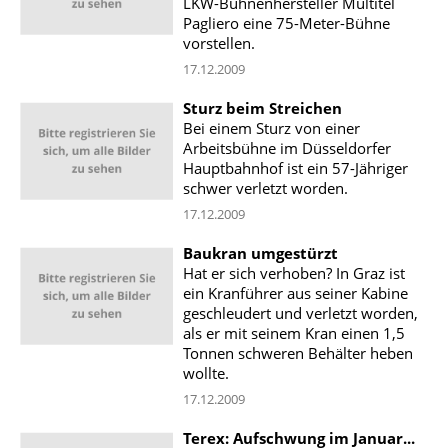
LKW-Bühnenhersteller Multitel
Pagliero eine 75-Meter-Bühne
vorstellen.
17.12.2009
Sturz beim Streichen
Bei einem Sturz von einer
Arbeitsbühne im Düsseldorfer
Hauptbahnhof ist ein 57-Jähriger
schwer verletzt worden.
17.12.2009
Baukran umgestürzt
Hat er sich verhoben? In Graz ist
ein Kranführer aus seiner Kabine
geschleudert und verletzt worden,
als er mit seinem Kran einen 1,5
Tonnen schweren Behälter heben
wollte.
17.12.2009
Terex: Aufschwung im Januar...