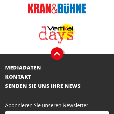
MEDIADATEN
KONTAKT
SENDEN SIE UNS IHRE NEWS
Abonnieren Sie unseren Newsletter