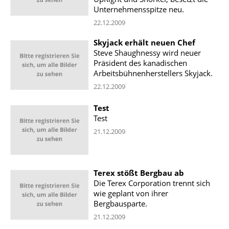
Unternehmensspitze neu.
22.12.2009
Skyjack erhält neuen Chef
Steve Shaughnessy wird neuer
Präsident des kanadischen
Arbeitsbühnenherstellers Skyjack.
22.12.2009
Test
Test
21.12.2009
Terex stößt Bergbau ab
Die Terex Corporation trennt sich
wie geplant von ihrer
Bergbausparte.
21.12.2009