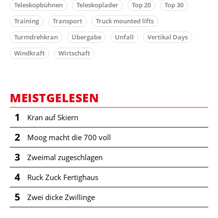
Teleskopbühnen
Teleskoplader
Top 20
Top 30
Training
Transport
Truck mounted lifts
Turmdrehkran
Übergabe
Unfall
Vertikal Days
Windkraft
Wirtschaft
MEISTGELESEN
1
Kran auf Skiern
2
Moog macht die 700 voll
3
Zweimal zugeschlagen
4
Ruck Zuck Fertighaus
5
Zwei dicke Zwillinge