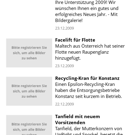
Ihre Unterstützung 2009! Wir
wünschen Ihnen ein gutes und
erfolgreiches Neues Jahr. - Mit
Bildergalerie!
23.12.2009
Facelift für Flotte
Maltech aus Österreich hat seiner
Flotte neuen Raupenglanz
hinzugefügt.
23.12.2009
Recycling-Kran für Konstanz
Einen Epsilon-Recycling-Kran
haben die Entsorgungsbetriebe
Konstanz seit kurzem in Betrieb.
22.12.2009
Tanfield mit neuem
Vorsitzenden
Tanfield, der Mutterkonzern von
UpRight und Snorkel, besetzt die