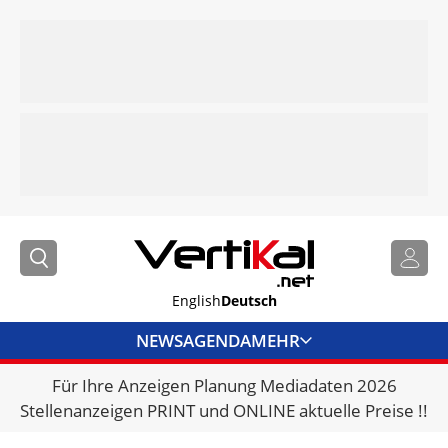
English
Deutsch
NEWS
AGENDA
MEHR
Für Ihre Anzeigen Planung Mediadaten 2026
BRANCHENLINKS
Stellenanzeigen PRINT und ONLINE aktuelle Preise !!
VERMIETER