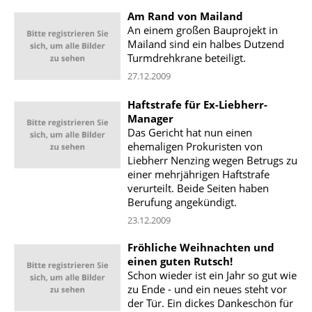
Am Rand von Mailand
An einem großen Bauprojekt in
Mailand sind ein halbes Dutzend
Turmdrehkrane beteiligt.
27.12.2009
Haftstrafe für Ex-Liebherr-
Manager
Das Gericht hat nun einen
ehemaligen Prokuristen von
Liebherr Nenzing wegen Betrugs zu
einer mehrjährigen Haftstrafe
verurteilt. Beide Seiten haben
Berufung angekündigt.
23.12.2009
Fröhliche Weihnachten und
einen guten Rutsch!
Schon wieder ist ein Jahr so gut wie
zu Ende - und ein neues steht vor
der Tür. Ein dickes Dankeschön für