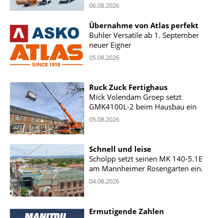
06.08.2026
Übernahme von Atlas perfekt
Buhler Versatile ab 1. September
neuer Eigner
05.08.2026
Ruck Zuck Fertighaus
Mick Volendam Groep setzt
GMK4100L-2 beim Hausbau ein
05.08.2026
Schnell und leise
Scholpp setzt seinen MK 140-5.1E
am Mannheimer Rosengarten ein.
04.08.2026
Ermutigende Zahlen