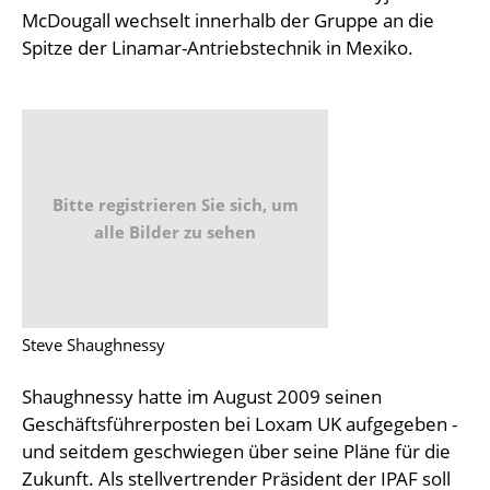
McDougall wechselt innerhalb der Gruppe an die
Spitze der Linamar-Antriebstechnik in Mexiko.
Bitte registrieren Sie sich, um
alle Bilder zu sehen
Steve Shaughnessy
Shaughnessy hatte im August 2009 seinen
Geschäftsführerposten bei Loxam UK aufgegeben -
und seitdem geschwiegen über seine Pläne für die
Zukunft. Als stellvertrender Präsident der IPAF soll