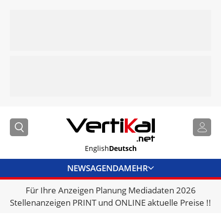
English
Deutsch
NEWS
AGENDA
MEHR
Für Ihre Anzeigen Planung Mediadaten 2026
BRANCHENLINKS
Stellenanzeigen PRINT und ONLINE aktuelle Preise !!
VERMIETER