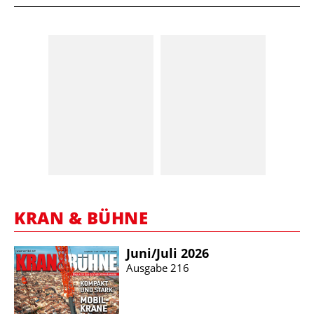
KRAN & BÜHNE
Juni/​Juli 2026
Ausgabe 216