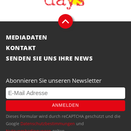
MEDIADATEN
KONTAKT
SENDEN SIE UNS IHRE NEWS
Abonnieren Sie unseren Newsletter
ANMELDEN
Dieses Formular wird durch reCAPTCHA geschützt und die
Google
Datenschutzbestimmungen
und
Nutzungsbedingungen
gelten.