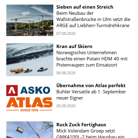
Sieben auf einen Streich
Beim Neubau der
Wallstraßenbrücke in Ulm setzt die
ARGE auf Liebherr-Turmdrehkrane
07.08.2026
Kran auf Skiern
Norwegisches Unternehmen
brachte einen Potain HDM 40 mit
Pistenraupen zum Einsatzort
06.08.2026
Übernahme von Atlas perfekt
Buhler Versatile ab 1. September
neuer Eigner
05.08.2026
Ruck Zuck Fertighaus
Mick Volendam Groep setzt
GMK4100L-2 beim Hausbau ein