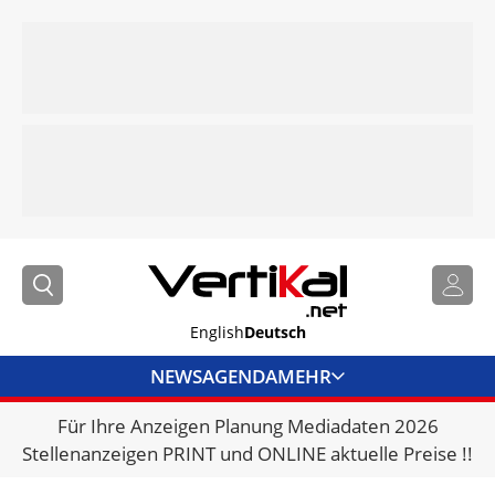
English
Deutsch
NEWS
AGENDA
MEHR
Für Ihre Anzeigen Planung Mediadaten 2026
BRANCHENLINKS
Stellenanzeigen PRINT und ONLINE aktuelle Preise !!
VERMIETER