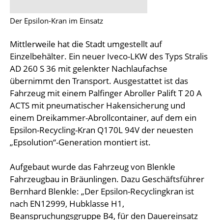
Der Epsilon-Kran im Einsatz
Mittlerweile hat die Stadt umgestellt auf
Einzelbehälter. Ein neuer Iveco-LKW des Typs Stralis
AD 260 S 36 mit gelenkter Nachlaufachse
übernimmt den Transport. Ausgestattet ist das
Fahrzeug mit einem Palfinger Abroller Palift T 20 A
ACTS mit pneumatischer Hakensicherung und
einem Dreikammer-Abrollcontainer, auf dem ein
Epsilon-Recycling-Kran Q170L 94V der neuesten
„Epsolution“-Generation montiert ist.
Aufgebaut wurde das Fahrzeug von Blenkle
Fahrzeugbau in Bräunlingen. Dazu Geschäftsführer
Bernhard Blenkle: „Der Epsilon-Recyclingkran ist
nach EN12999, Hubklasse H1,
Beanspruchungsgruppe B4, für den Dauereinsatz