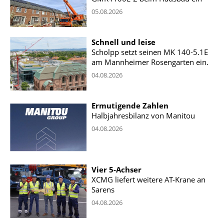
05.08.2026
Schnell und leise
Scholpp setzt seinen MK 140-5.1E
am Mannheimer Rosengarten ein.
04.08.2026
Ermutigende Zahlen
Halbjahresbilanz von Manitou
04.08.2026
Vier 5-Achser
XCMG liefert weitere AT-Krane an
Sarens
04.08.2026