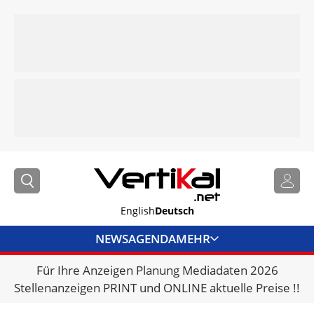
English
Deutsch
NEWS
AGENDA
MEHR
Für Ihre Anzeigen Planung Mediadaten 2026
BRANCHENLINKS
Stellenanzeigen PRINT und ONLINE aktuelle Preise !!
VERMIETER