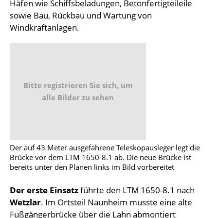
Häfen wie Schiffsbeladungen, Betonfertigteileile
sowie Bau, Rückbau und Wartung von
Windkraftanlagen.
Bitte registrieren Sie sich, um
alle Bilder zu sehen
Der auf 43 Meter ausgefahrene Teleskopausleger legt die
Brücke vor dem LTM 1650-8.1 ab. Die neue Brücke ist
bereits unter den Planen links im Bild vorbereitet
Der erste Einsatz
führte den LTM 1650-8.1 nach
Wetzlar
. Im Ortsteil Naunheim musste eine alte
Fußgängerbrücke über die Lahn abmontiert