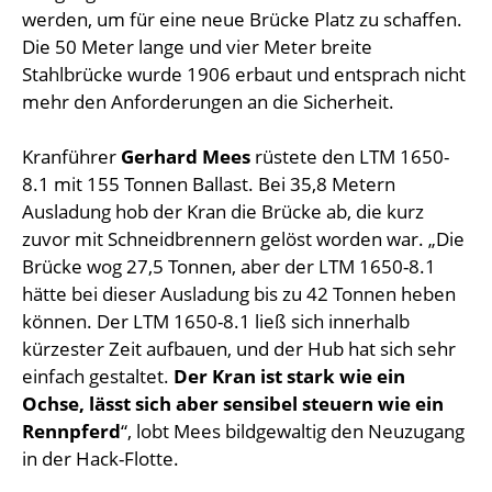
werden, um für eine neue Brücke Platz zu schaffen.
Die 50 Meter lange und vier Meter breite
Stahlbrücke wurde 1906 erbaut und entsprach nicht
mehr den Anforderungen an die Sicherheit.
Kranführer
Gerhard Mees
rüstete den LTM 1650-
8.1 mit 155 Tonnen Ballast. Bei 35,8 Metern
Ausladung hob der Kran die Brücke ab, die kurz
zuvor mit Schneidbrennern gelöst worden war. „Die
Brücke wog 27,5 Tonnen, aber der LTM 1650-8.1
hätte bei dieser Ausladung bis zu 42 Tonnen heben
können. Der LTM 1650-8.1 ließ sich innerhalb
kürzester Zeit aufbauen, und der Hub hat sich sehr
einfach gestaltet.
Der Kran ist stark wie ein
Ochse, lässt sich aber sensibel steuern wie ein
Rennpferd
“, lobt Mees bildgewaltig den Neuzugang
in der Hack-Flotte.