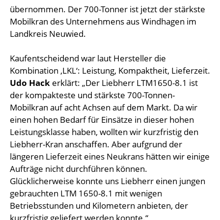
übernommen. Der 700-Tonner ist jetzt der stärkste
Mobilkran des Unternehmens aus Windhagen im
Landkreis Neuwied.
Kaufentscheidend war laut Hersteller die
Kombination ‚LKL‘: Leistung, Kompaktheit, Lieferzeit.
Udo Hack
erklärt: „Der Liebherr LTM1650-8.1 ist
der kompakteste und stärkste 700-Tonnen-
Mobilkran auf acht Achsen auf dem Markt. Da wir
einen hohen Bedarf für Einsätze in dieser hohen
Leistungsklasse haben, wollten wir kurzfristig den
Liebherr-Kran anschaffen. Aber aufgrund der
längeren Lieferzeit eines Neukrans hätten wir einige
Aufträge nicht durchführen können.
Glücklicherweise konnte uns Liebherr einen jungen
gebrauchten LTM 1650-8.1 mit wenigen
Betriebsstunden und Kilometern anbieten, der
kurzfristig geliefert werden konnte.“