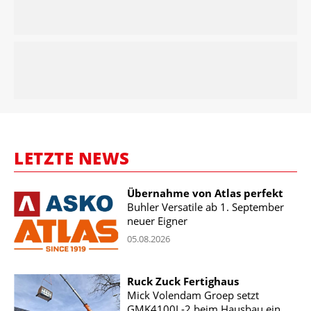
LETZTE NEWS
Übernahme von Atlas perfekt
Buhler Versatile ab 1. September
neuer Eigner
05.08.2026
Ruck Zuck Fertighaus
Mick Volendam Groep setzt
GMK4100L-2 beim Hausbau ein