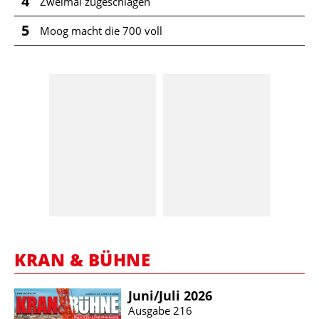
4
Zweimal zugeschlagen
5
Moog macht die 700 voll
KRAN & BÜHNE
Juni/​Juli 2026
Ausgabe 216