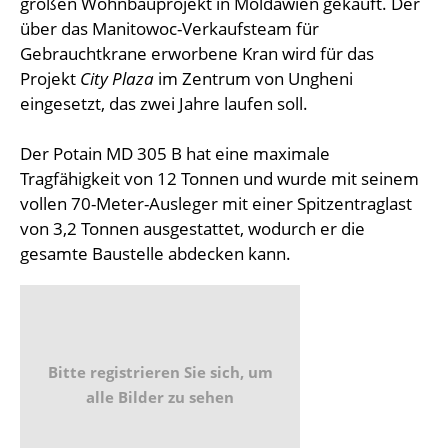
großen Wohnbauprojekt in Moldawien gekauft. Der
über das Manitowoc-Verkaufsteam für
Gebrauchtkrane erworbene Kran wird für das
Projekt
City Plaza
im Zentrum von Ungheni
eingesetzt, das zwei Jahre laufen soll.
Der Potain MD 305 B hat eine maximale
Tragfähigkeit von 12 Tonnen und wurde mit seinem
vollen 70-Meter-Ausleger mit einer Spitzentraglast
von 3,2 Tonnen ausgestattet, wodurch er die
gesamte Baustelle abdecken kann.
Bitte registrieren Sie sich, um
alle Bilder zu sehen