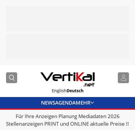
English
Deutsch
NEWS
AGENDA
MEHR
Für Ihre Anzeigen Planung Mediadaten 2026
BRANCHENLINKS
Stellenanzeigen PRINT und ONLINE aktuelle Preise !!
VERMIETER