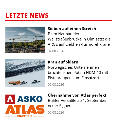
LETZTE NEWS
Sieben auf einen Streich
Beim Neubau der
Wallstraßenbrücke in Ulm setzt die
ARGE auf Liebherr-Turmdrehkrane
07.08.2026
Kran auf Skiern
Norwegisches Unternehmen
brachte einen Potain HDM 40 mit
Pistenraupen zum Einsatzort
06.08.2026
Übernahme von Atlas perfekt
Buhler Versatile ab 1. September
neuer Eigner
05.08.2026