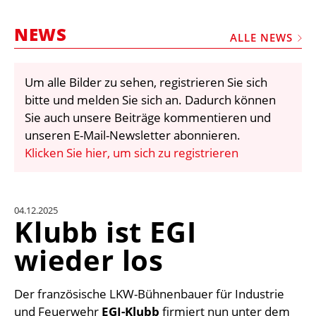
STELLEN
NEWS
MARKTPLATZ
ALLE NEWS
ABONNEMENTS
Um alle Bilder zu sehen, registrieren Sie sich
VIDEOS
bitte und melden Sie sich an. Dadurch können
BIBLIOTHEK
Sie auch unsere Beiträge kommentieren und
unseren E-Mail-Newsletter abonnieren.
KRAN & BÜHNE
Klicken Sie hier, um sich zu registrieren
MEDIADATEN
WÄHRUNGSRECHNER
04.12.2025
EINHEITENKONVERTER
Klubb ist EGI
KONTAKT
wieder los
Der französische LKW-Bühnenbauer für Industrie
und Feuerwehr
EGI-Klubb
firmiert nun unter dem