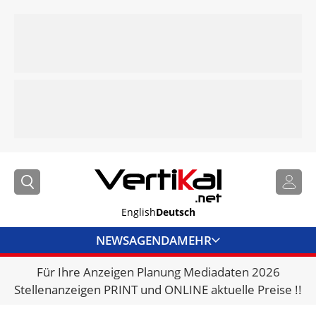
English
Deutsch
NEWS
AGENDA
MEHR
Für Ihre Anzeigen Planung Mediadaten 2026
BRANCHENLINKS
Stellenanzeigen PRINT und ONLINE aktuelle Preise !!
VERMIETER