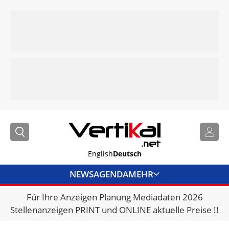
English
Deutsch
NEWS
AGENDA
MEHR
Für Ihre Anzeigen Planung Mediadaten 2026
BRANCHENLINKS
Stellenanzeigen PRINT und ONLINE aktuelle Preise !!
VERMIETER