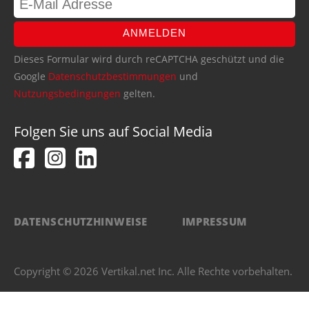
ANMELDEN
Dieses Formular wird durch reCAPTCHA geschützt und die
Google
Datenschutzbestimmungen
und
Nutzungsbedingungen
gelten.
Folgen Sie uns auf Social Media
DATENSCHUTZHINWEISE
IMPRESSUM
Copyright © 2026 Vertikal.net Inc. Alle Rechte vorbehalten.