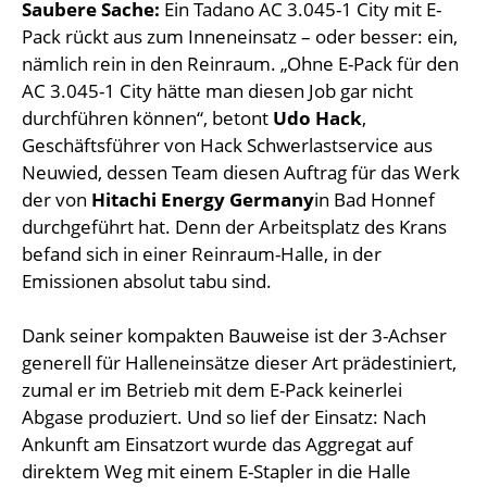
Saubere Sache:
Ein Tadano AC 3.045-1 City mit E-
Pack rückt aus zum Inneneinsatz – oder besser: ein,
nämlich rein in den Reinraum. „Ohne E-Pack für den
AC 3.045-1 City hätte man diesen Job gar nicht
durchführen können“, betont
Udo Hack
,
Geschäftsführer von Hack Schwerlastservice aus
Neuwied, dessen Team diesen Auftrag für das Werk
der von
Hitachi Energy Germany
in Bad Honnef
durchgeführt hat. Denn der Arbeitsplatz des Krans
befand sich in einer Reinraum-Halle, in der
Emissionen absolut tabu sind.
Dank seiner kompakten Bauweise ist der 3-Achser
generell für Halleneinsätze dieser Art prädestiniert,
zumal er im Betrieb mit dem E-Pack keinerlei
Abgase produziert. Und so lief der Einsatz: Nach
Ankunft am Einsatzort wurde das Aggregat auf
direktem Weg mit einem E-Stapler in die Halle