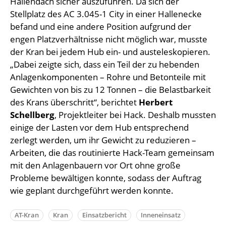
Hallendach sicher auszuführen. Da sich der
Stellplatz des AC 3.045-1 City in einer Hallenecke
befand und eine andere Position aufgrund der
engen Platzverhältnisse nicht möglich war, musste
der Kran bei jedem Hub ein- und austeleskopieren.
„Dabei zeigte sich, dass ein Teil der zu hebenden
Anlagenkomponenten – Rohre und Betonteile mit
Gewichten von bis zu 12 Tonnen – die Belastbarkeit
des Krans überschritt“, berichtet
Herbert
Schellberg
, Projektleiter bei Hack. Deshalb mussten
einige der Lasten vor dem Hub entsprechend
zerlegt werden, um ihr Gewicht zu reduzieren –
Arbeiten, die das routinierte Hack-Team gemeinsam
mit den Anlagenbauern vor Ort ohne große
Probleme bewältigen konnte, sodass der Auftrag
wie geplant durchgeführt werden konnte.
AT-Kran
Kran
Einsatzbericht
Inneneinsatz