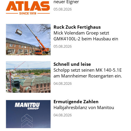
neuer Eigner
05.08.2026
Ruck Zuck Fertighaus
Mick Volendam Groep setzt
GMK4100L-2 beim Hausbau ein
05.08.2026
Schnell und leise
Scholpp setzt seinen MK 140-5.1E
am Mannheimer Rosengarten ein.
04.08.2026
Ermutigende Zahlen
Halbjahresbilanz von Manitou
04.08.2026