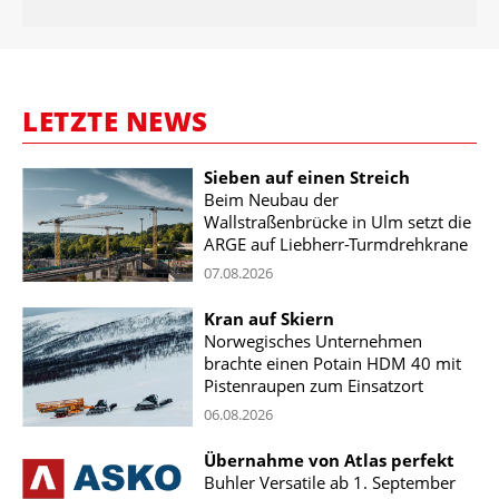
LETZTE NEWS
Sieben auf einen Streich
Beim Neubau der
Wallstraßenbrücke in Ulm setzt die
ARGE auf Liebherr-Turmdrehkrane
07.08.2026
Kran auf Skiern
Norwegisches Unternehmen
brachte einen Potain HDM 40 mit
Pistenraupen zum Einsatzort
06.08.2026
Übernahme von Atlas perfekt
Buhler Versatile ab 1. September