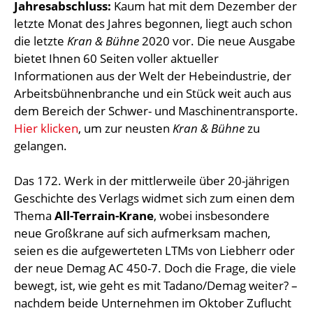
Jahresabschluss:
Kaum hat mit dem Dezember der
letzte Monat des Jahres begonnen, liegt auch schon
die letzte
Kran & Bühne
2020 vor. Die neue Ausgabe
bietet Ihnen 60 Seiten voller aktueller
Informationen aus der Welt der Hebeindustrie, der
Arbeitsbühnenbranche und ein Stück weit auch aus
dem Bereich der Schwer- und Maschinentransporte.
Hier klicken
, um zur neusten
Kran & Bühne
zu
gelangen.
Das 172. Werk in der mittlerweile über 20-jährigen
Geschichte des Verlags widmet sich zum einen dem
Thema
All-Terrain-Krane
, wobei insbesondere
neue Großkrane auf sich aufmerksam machen,
seien es die aufgewerteten LTMs von Liebherr oder
der neue Demag AC 450-7. Doch die Frage, die viele
bewegt, ist, wie geht es mit Tadano/Demag weiter? –
nachdem beide Unternehmen im Oktober Zuflucht