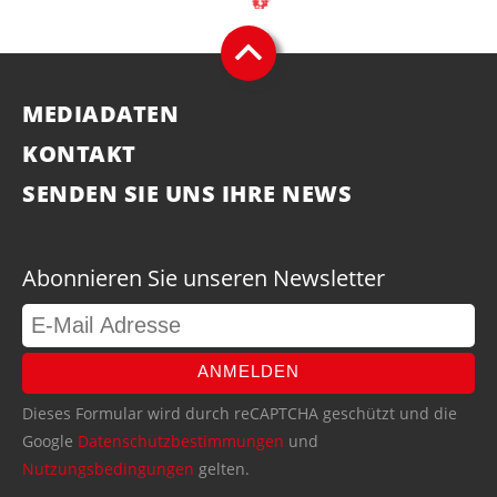
MEDIADATEN
KONTAKT
SENDEN SIE UNS IHRE NEWS
Abonnieren Sie unseren Newsletter
ANMELDEN
Dieses Formular wird durch reCAPTCHA geschützt und die
Google
Datenschutzbestimmungen
und
Nutzungsbedingungen
gelten.