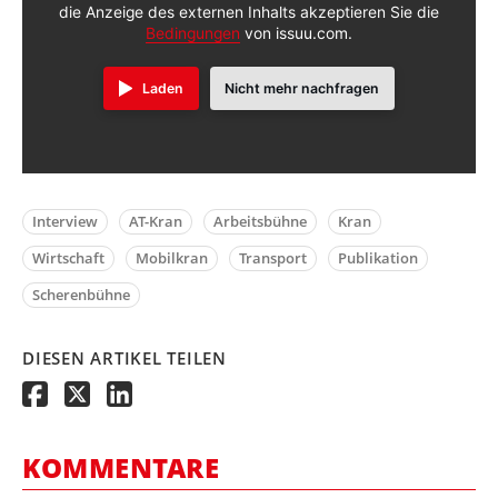
die Anzeige des externen Inhalts akzeptieren Sie die
Bedingungen
von issuu.com.
Laden
Nicht mehr nachfragen
Interview
AT-Kran
Arbeitsbühne
Kran
Wirtschaft
Mobilkran
Transport
Publikation
Scherenbühne
DIESEN ARTIKEL TEILEN
KOMMENTARE