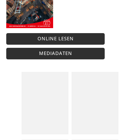
ONLINE LESEN
MEDIADATEN