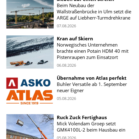
Beim Neubau der
Wallstraßenbrücke in Ulm setzt die
ARGE auf Liebherr-Turmdrehkrane
07.08.2026
Kran auf Skiern
Norwegisches Unternehmen
brachte einen Potain HDM 40 mit
Pistenraupen zum Einsatzort
06.08.2026
Übernahme von Atlas perfekt
Buhler Versatile ab 1. September
neuer Eigner
05.08.2026
Ruck Zuck Fertighaus
Mick Volendam Groep setzt
GMK4100L-2 beim Hausbau ein
05.08.2026