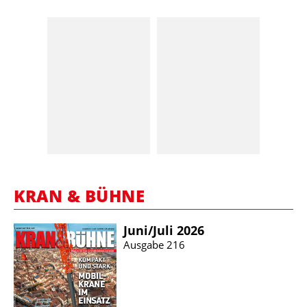
KRAN & BÜHNE
Juni/​Juli 2026
Ausgabe 216