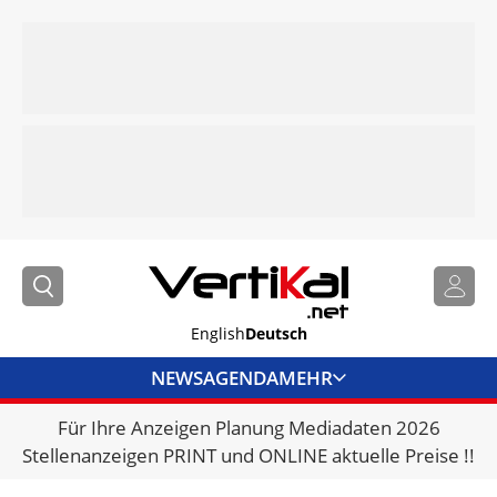
English
Deutsch
NEWS
AGENDA
MEHR
Für Ihre Anzeigen Planung Mediadaten 2026
BRANCHENLINKS
Stellenanzeigen PRINT und ONLINE aktuelle Preise !!
VERMIETER