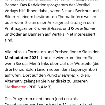
Banner. Das Redaktionsprogramm des Vertikal
Verlags hilft Ihnen dabei, wenn Sie uns Berichte und
Bilder zu einem bestimmten Thema liefern wollen
oder wenn Sie an einer Anzeigenschaltung in den
Printmagazinen
Cranes & Access
und
Kran & Bühne
und/oder an Bannern auf Vertikal.Net interessiert
sind.
Alle Infos zu Formaten und Preisen finden Sie in den
Mediadaten 2021
. Und die wiederum finden Sie,
wenn Sie das Menü links oben auf der Webseite (die
drei horizontalen Linien neben dem Lupensymbol)
aufrufen. Dort auf den Punkt
Inserieren
klicken.
Alternativ gelangen Sie hier direkt zu unseren
Mediadaten
(PDF, 3,4 MB).
Das Programm dient Ihnen (und uns) als
Orientierung, wird jedoch jedes Mal ergänzt und