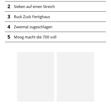
2
Sieben auf einen Streich
3
Ruck Zuck Fertighaus
4
Zweimal zugeschlagen
5
Moog macht die 700 voll