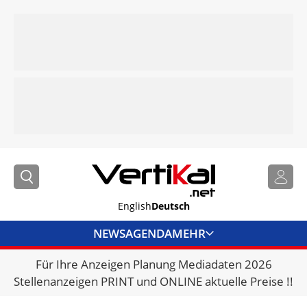
English
Deutsch
NEWS
AGENDA
MEHR
Für Ihre Anzeigen Planung Mediadaten 2026
BRANCHENLINKS
Stellenanzeigen PRINT und ONLINE aktuelle Preise !!
VERMIETER