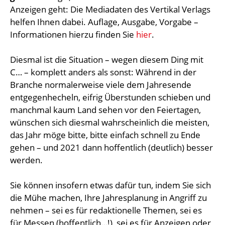
Anzeigen geht: Die Mediadaten des Vertikal Verlags
helfen Ihnen dabei. Auflage, Ausgabe, Vorgabe –
Informationen hierzu finden Sie
hier
.
Diesmal ist die Situation – wegen diesem Ding mit
C… – komplett anders als sonst: Während in der
Branche normalerweise viele dem Jahresende
entgegenhecheln, eifrig Überstunden schieben und
manchmal kaum Land sehen vor den Feiertagen,
wünschen sich diesmal wahrscheinlich die meisten,
das Jahr möge bitte, bitte einfach schnell zu Ende
gehen – und 2021 dann hoffentlich (deutlich) besser
werden.
Sie können insofern etwas dafür tun, indem Sie sich
die Mühe machen, Ihre Jahresplanung in Angriff zu
nehmen – sei es für redaktionelle Themen, sei es
für Messen (hoffentlich…!), sei es für Anzeigen oder