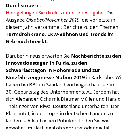
Durchstöbern
.
Hier gelangen Sie direkt zur neuen Ausgabe.
Die
Ausgabe
Oktober/November 2019
, die vorletzte in
diesem Jahr, versammelt Berichte zu den Themen
Turmdrehkrane, LKW-Bühnen und Trends im
Gebrauchtmarkt
.
Darüber hinaus erwarten Sie
Nachberichte zu den
Innovationstagen in Fulda, zu den
Schwerlasttagen in Hohenroda und zur
Nutzfahrzeugmesse Nufam 2019
in Karlsruhe. Wir
haben bei BBL im Saarland vorbeigeschaut – zum
30. Geburtstag des Unternehmens. Außerdem hat
sich Alexander Ochs mit Dietmar Müller und Harald
Theisinger von Riwal Deutschland unterhalten. Der
Plan lautet, in den Top 3 in deutschen Landen zu
landen. – Alle üblichen Rubriken finden Sie wie
gewohnt im Heft, egal ob gedruckt oder digital.