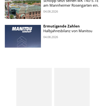
Scholpp setzt seinen MK 140-5.1E
am Mannheimer Rosengarten ein.
04.08.2026
Ermutigende Zahlen
Halbjahresbilanz von Manitou
04.08.2026