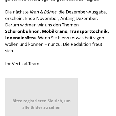
Die nächste
Kran & Bühne
, die Dezember-Ausgabe,
erscheint Ende November, Anfang Dezember.
Darum widmen wir uns den Themen
Scherenbühnen, Mobilkrane, Transporttechnik,
Inneneinsätze
. Wenn Sie hierzu etwas beitragen
wollen und können – nur zu! Die Redaktion freut
sich.
Ihr Vertikal-Team
Bitte registrieren Sie sich, um
alle Bilder zu sehen