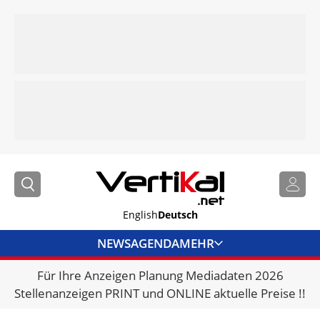
English
Deutsch
NEWS
AGENDA
MEHR
Für Ihre Anzeigen Planung Mediadaten 2026
BRANCHENLINKS
Stellenanzeigen PRINT und ONLINE aktuelle Preise !!
VERMIETER