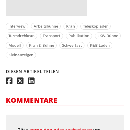
Interview
Arbeitsbühne
Kran
Teleskoplader
Turmdrehkran
Transport
Publikation
LKW-Bühne
Modell
Kran & Bühne
Schwerlast
K&B Laden
Kleinanzeigen
DIESEN ARTIKEL TEILEN
KOMMENTARE
Bitte
anmelden oder registrieren
um