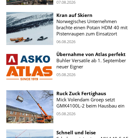
07.08.2026
Kran auf Skiern
Norwegisches Unternehmen
brachte einen Potain HDM 40 mit
Pistenraupen zum Einsatzort
06.08.2026
Übernahme von Atlas perfekt
Buhler Versatile ab 1. September
neuer Eigner
05.08.2026
Ruck Zuck Fertighaus
Mick Volendam Groep setzt
GMK4100L-2 beim Hausbau ein
05.08.2026
Schnell und leise