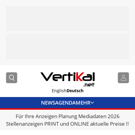
English
Deutsch
NEWS
AGENDA
MEHR
Für Ihre Anzeigen Planung Mediadaten 2026
BRANCHENLINKS
Stellenanzeigen PRINT und ONLINE aktuelle Preise !!
VERMIETER