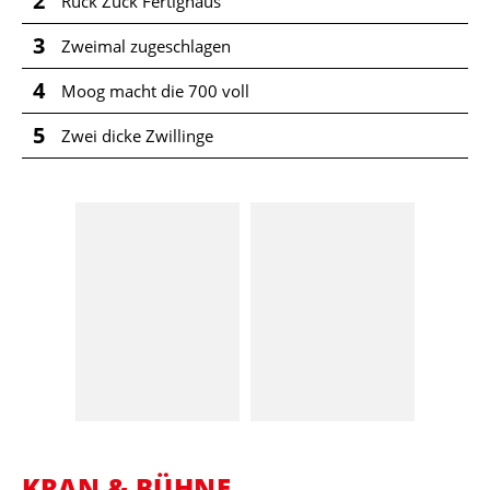
2
Ruck Zuck Fertighaus
3
Zweimal zugeschlagen
4
Moog macht die 700 voll
5
Zwei dicke Zwillinge
KRAN & BÜHNE