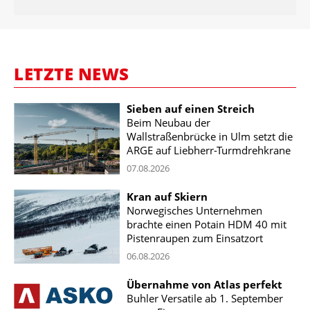
LETZTE NEWS
Sieben auf einen Streich
Beim Neubau der
Wallstraßenbrücke in Ulm setzt die
ARGE auf Liebherr-Turmdrehkrane
07.08.2026
Kran auf Skiern
Norwegisches Unternehmen
brachte einen Potain HDM 40 mit
Pistenraupen zum Einsatzort
06.08.2026
Übernahme von Atlas perfekt
Buhler Versatile ab 1. September