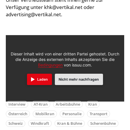
Verfügung unter
khk@vertikal.net
oder
advertising@vertikal.net
.
Dieser Inhalt wird von einer dritten Partei gehostet. Durch
die Anzeige des externen Inhalts akzeptieren Sie die
Bedingungen
von issuu.com.
Laden
Nicht mehr nachfragen
Interview
AT-Kran
Arbeitsbühne
Kran
Österreich
Mobilkran
Personalie
Transport
Schweiz
Windkraft
Kran & Bühne
Scherenbühne