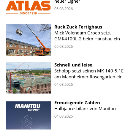
neuer Eigner
05.08.2026
Ruck Zuck Fertighaus
Mick Volendam Groep setzt
GMK4100L-2 beim Hausbau ein
05.08.2026
Schnell und leise
Scholpp setzt seinen MK 140-5.1E
am Mannheimer Rosengarten ein.
04.08.2026
Ermutigende Zahlen
Halbjahresbilanz von Manitou
04.08.2026