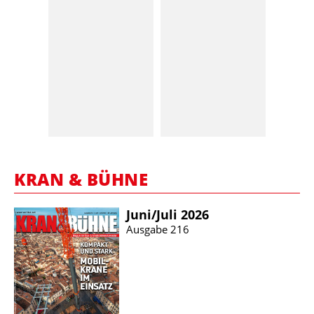
KRAN & BÜHNE
Juni/​Juli 2026
Ausgabe 216