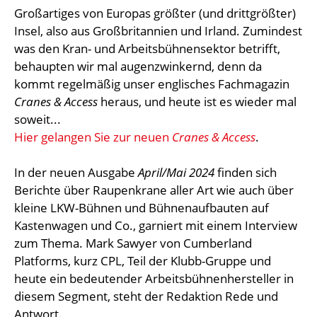
Großartiges von Europas größter (und drittgrößter)
Insel, also aus Großbritannien und Irland. Zumindest
was den Kran- und Arbeitsbühnensektor betrifft,
behaupten wir mal augenzwinkernd, denn da
kommt regelmäßig unser englisches Fachmagazin
Cranes & Access
heraus, und heute ist es wieder mal
soweit...
Hier gelangen Sie zur neuen
Cranes & Access
.
In der neuen Ausgabe
April/Mai 2024
finden sich
Berichte über Raupenkrane aller Art wie auch über
kleine LKW-Bühnen und Bühnenaufbauten auf
Kastenwagen und Co., garniert mit einem Interview
zum Thema. Mark Sawyer von Cumberland
Platforms, kurz CPL, Teil der Klubb-Gruppe und
heute ein bedeutender Arbeitsbühnenhersteller in
diesem Segment, steht der Redaktion Rede und
Antwort.