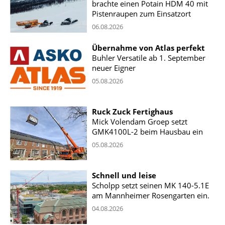
brachte einen Potain HDM 40 mit
Pistenraupen zum Einsatzort
06.08.2026
Übernahme von Atlas perfekt
Buhler Versatile ab 1. September
neuer Eigner
05.08.2026
Ruck Zuck Fertighaus
Mick Volendam Groep setzt
GMK4100L-2 beim Hausbau ein
05.08.2026
Schnell und leise
Scholpp setzt seinen MK 140-5.1E
am Mannheimer Rosengarten ein.
04.08.2026