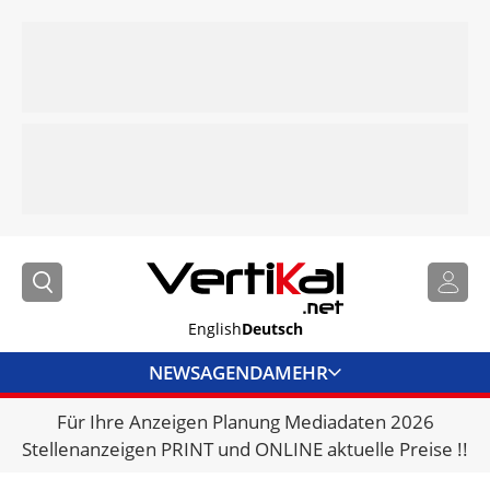
English
Deutsch
NEWS
AGENDA
MEHR
Für Ihre Anzeigen Planung Mediadaten 2026
BRANCHENLINKS
Stellenanzeigen PRINT und ONLINE aktuelle Preise !!
VERMIETER