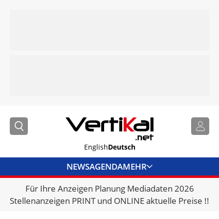
English
Deutsch
NEWS
AGENDA
MEHR
Für Ihre Anzeigen Planung Mediadaten 2026
BRANCHENLINKS
Stellenanzeigen PRINT und ONLINE aktuelle Preise !!
VERMIETER