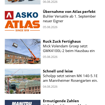
06.08.2026
Übernahme von Atlas perfekt
Buhler Versatile ab 1. September
neuer Eigner
05.08.2026
Ruck Zuck Fertighaus
Mick Volendam Groep setzt
GMK4100L-2 beim Hausbau ein
05.08.2026
Schnell und leise
Scholpp setzt seinen MK 140-5.1E
am Mannheimer Rosengarten ein.
04.08.2026
Ermutigende Zahlen