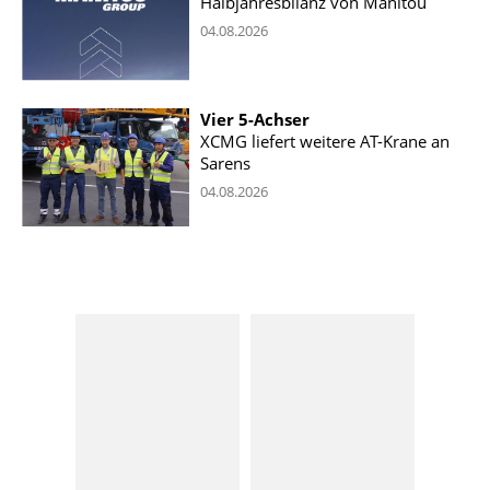
Halbjahresbilanz von Manitou
04.08.2026
Vier 5-Achser
XCMG liefert weitere AT-Krane an
Sarens
04.08.2026