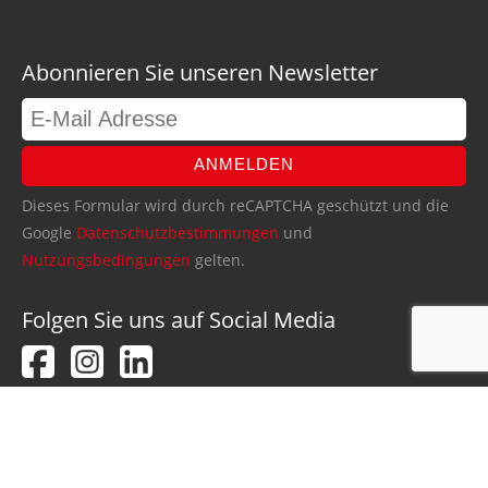
Abonnieren Sie unseren Newsletter
ANMELDEN
Dieses Formular wird durch reCAPTCHA geschützt und die
Google
Datenschutzbestimmungen
und
Nutzungsbedingungen
gelten.
Folgen Sie uns auf Social Media
DATENSCHUTZHINWEISE
IMPRESSUM