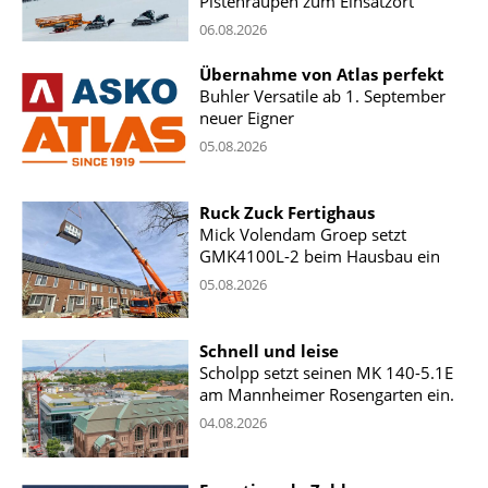
Pistenraupen zum Einsatzort
06.08.2026
Übernahme von Atlas perfekt
Buhler Versatile ab 1. September
neuer Eigner
05.08.2026
Ruck Zuck Fertighaus
Mick Volendam Groep setzt
GMK4100L-2 beim Hausbau ein
05.08.2026
Schnell und leise
Scholpp setzt seinen MK 140-5.1E
am Mannheimer Rosengarten ein.
04.08.2026