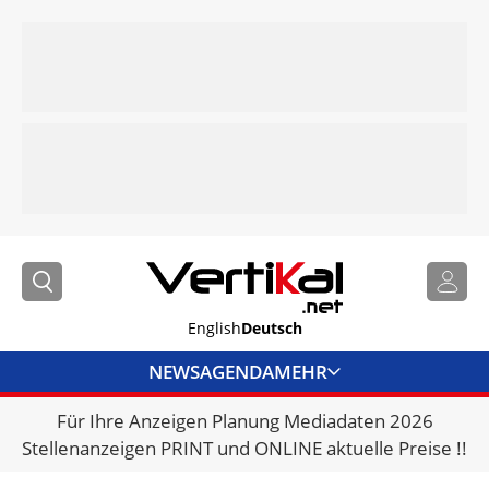
English
Deutsch
NEWS
AGENDA
MEHR
Für Ihre Anzeigen Planung Mediadaten 2026
BRANCHENLINKS
Stellenanzeigen PRINT und ONLINE aktuelle Preise !!
VERMIETER