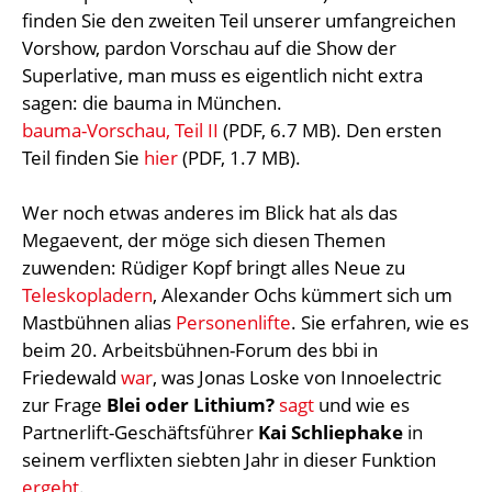
finden Sie den zweiten Teil unserer umfangreichen
Vorshow, pardon Vorschau auf die Show der
Superlative, man muss es eigentlich nicht extra
sagen: die bauma in München.
bauma-Vorschau, Teil II
(PDF, 6.7 MB). Den ersten
Teil finden Sie
hier
(PDF, 1.7 MB).
Wer noch etwas anderes im Blick hat als das
Megaevent, der möge sich diesen Themen
zuwenden: Rüdiger Kopf bringt alles Neue zu
Teleskopladern
, Alexander Ochs kümmert sich um
Mastbühnen alias
Personenlifte
. Sie erfahren, wie es
beim 20. Arbeitsbühnen-Forum des bbi in
Friedewald
war
, was Jonas Loske von Innoelectric
zur Frage
Blei oder Lithium?
sagt
und wie es
Partnerlift-Geschäftsführer
Kai Schliephake
in
seinem verflixten siebten Jahr in dieser Funktion
ergeht
.