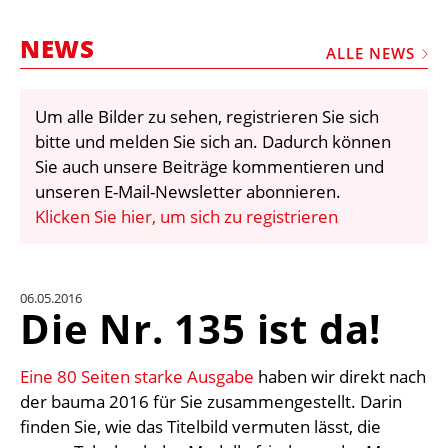
STELLEN
NEWS
MARKTPLATZ
ALLE NEWS
ABONNEMENTS
Um alle Bilder zu sehen, registrieren Sie sich
VIDEOS
bitte und melden Sie sich an. Dadurch können
BIBLIOTHEK
Sie auch unsere Beiträge kommentieren und
unseren E-Mail-Newsletter abonnieren.
KRAN & BÜHNE
Klicken Sie hier, um sich zu registrieren
MEDIADATEN
WÄHRUNGSRECHNER
06.05.2016
EINHEITENKONVERTER
Die Nr. 135 ist da!
KONTAKT
Eine 80 Seiten starke Ausgabe
haben wir direkt nach
der bauma 2016 für Sie zusammengestellt. Darin
finden Sie, wie das Titelbild vermuten lässt, die