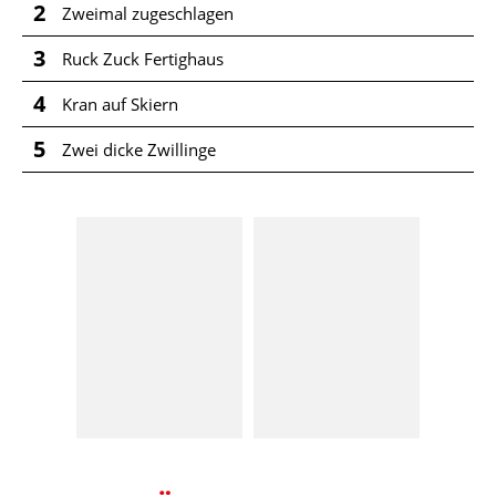
2
Zweimal zugeschlagen
3
Ruck Zuck Fertighaus
4
Kran auf Skiern
5
Zwei dicke Zwillinge