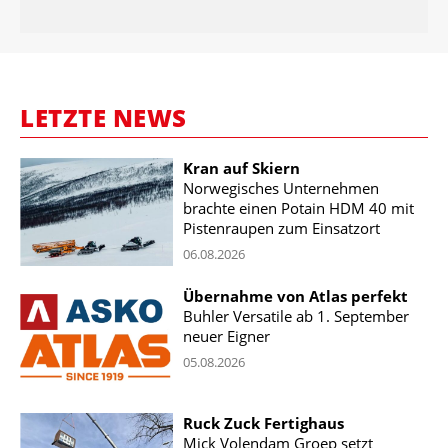
LETZTE NEWS
Kran auf Skiern
Norwegisches Unternehmen
brachte einen Potain HDM 40 mit
Pistenraupen zum Einsatzort
06.08.2026
Übernahme von Atlas perfekt
Buhler Versatile ab 1. September
neuer Eigner
05.08.2026
Ruck Zuck Fertighaus
Mick Volendam Groep setzt