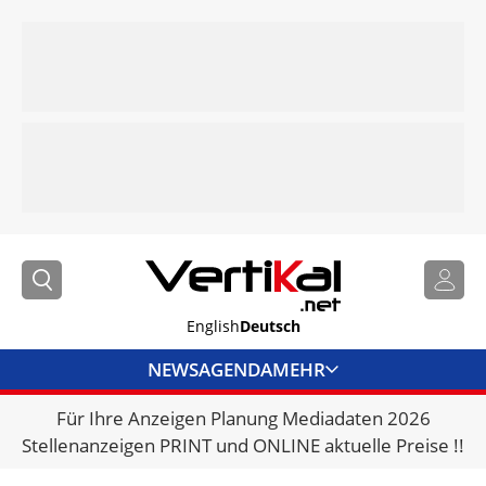
English
Deutsch
NEWS
AGENDA
MEHR
Für Ihre Anzeigen Planung Mediadaten 2026
BRANCHENLINKS
Stellenanzeigen PRINT und ONLINE aktuelle Preise !!
VERMIETER