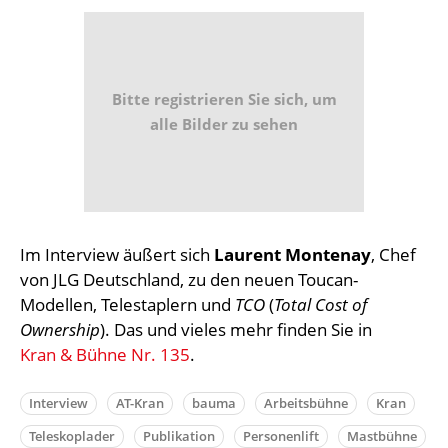
Bitte registrieren Sie sich, um
alle Bilder zu sehen
Im Interview äußert sich
Laurent Montenay
, Chef
von JLG Deutschland, zu den neuen Toucan-
Modellen, Telestaplern und
TCO
(
Total Cost of
Ownership
). Das und vieles mehr finden Sie in
Kran & Bühne Nr. 135
.
Interview
AT-Kran
bauma
Arbeitsbühne
Kran
Teleskoplader
Publikation
Personenlift
Mastbühne