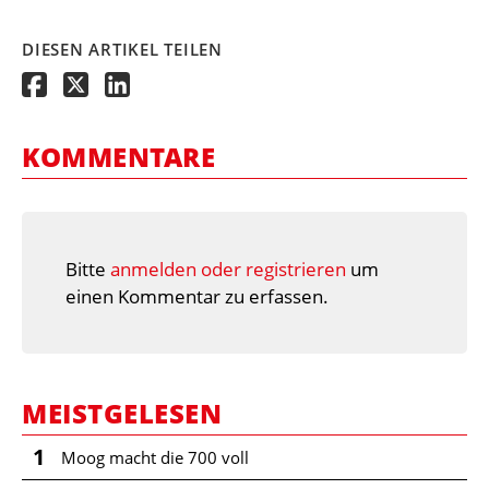
DIESEN ARTIKEL TEILEN
KOMMENTARE
Bitte
anmelden oder registrieren
um
einen Kommentar zu erfassen.
MEISTGELESEN
1
Moog macht die 700 voll