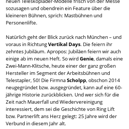
neuen Teleskoplader-Modelle frisch von der Messe
sozusagen und obendrein ein Feature über die
kleineren Bühnen, sprich: Mastbühnen und
Personenlifte.
Natürlich geht der Blick zurück nach München – und
voraus in Richtung
Vertikal Days
. Die feiern ihr
zehntes Jubiläum. Apropos: Jubiläen feiern wir auch
einige ab im neuen Heft. So wird
Genie
, damals eine
Zwei-Mann-Klitsche, heute einer der ganz großen
Hersteller im Segment der Arbeitsbühnen und
Telestapler, 50! Die Firmna
Scholpp
, obschon 2014
neugegründet bzw. ausgegründet, kann auf eine 60-
jährige Historie zurückblicken. Und wer sich für die
Zeit nach Mauerfall und Wiedervereinigung
interessiert, dem sei die Geschichte von Ring Lift
bzw. Partnerlift ans Herz gelegt: 25 Jahre wird der
Verbund in diesem Jahr alt.