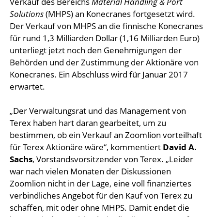
Verkauf des Bereichs
Material Handling & Port
Solutions
(MHPS) an Konecranes fortgesetzt wird.
Der Verkauf von MHPS an die finnische Konecranes
für rund 1,3 Milliarden Dollar (1,16 Milliarden Euro)
unterliegt jetzt noch den Genehmigungen der
Behörden und der Zustimmung der Aktionäre von
Konecranes. Ein Abschluss wird für Januar 2017
erwartet.
„Der Verwaltungsrat und das Management von
Terex haben hart daran gearbeitet, um zu
bestimmen, ob ein Verkauf an Zoomlion vorteilhaft
für Terex Aktionäre wäre“, kommentiert
David A.
Sachs
, Vorstandsvorsitzender von Terex. „Leider
war nach vielen Monaten der Diskussionen
Zoomlion nicht in der Lage, eine voll finanziertes
verbindliches Angebot für den Kauf von Terex zu
schaffen, mit oder ohne MHPS. Damit endet die