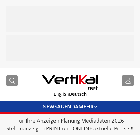
English
Deutsch
NEWS
AGENDA
MEHR
Für Ihre Anzeigen Planung Mediadaten 2026
BRANCHENLINKS
Stellenanzeigen PRINT und ONLINE aktuelle Preise !!
VERMIETER