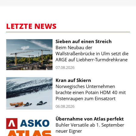
LETZTE NEWS
Sieben auf einen Streich
Beim Neubau der
Wallstraßenbrücke in Ulm setzt die
ARGE auf Liebherr-Turmdrehkrane
07.08.2026
Kran auf Skiern
Norwegisches Unternehmen
brachte einen Potain HDM 40 mit
Pistenraupen zum Einsatzort
06.08.2026
Übernahme von Atlas perfekt
Buhler Versatile ab 1. September
neuer Eigner