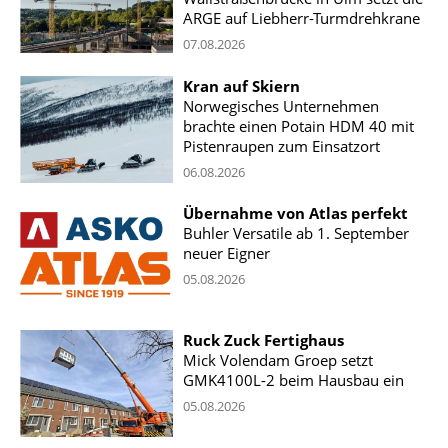
ARGE auf Liebherr-Turmdrehkrane
07.08.2026
Kran auf Skiern
Norwegisches Unternehmen
brachte einen Potain HDM 40 mit
Pistenraupen zum Einsatzort
06.08.2026
Übernahme von Atlas perfekt
Buhler Versatile ab 1. September
neuer Eigner
05.08.2026
Ruck Zuck Fertighaus
Mick Volendam Groep setzt
GMK4100L-2 beim Hausbau ein
05.08.2026