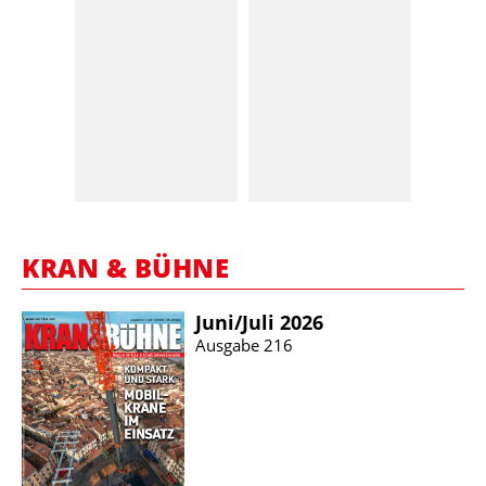
KRAN & BÜHNE
Juni/​Juli 2026
Ausgabe 216