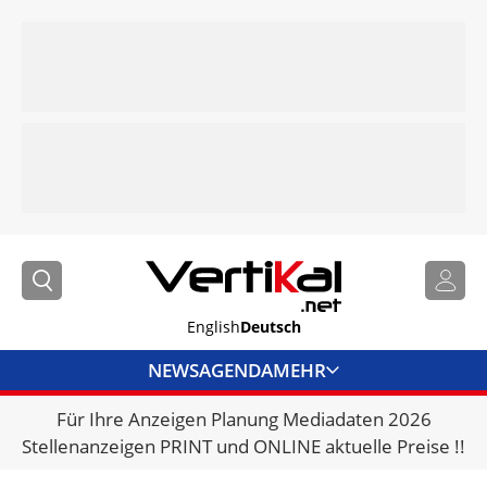
English
Deutsch
NEWS
AGENDA
MEHR
Für Ihre Anzeigen Planung Mediadaten 2026
BRANCHENLINKS
Stellenanzeigen PRINT und ONLINE aktuelle Preise !!
VERMIETER