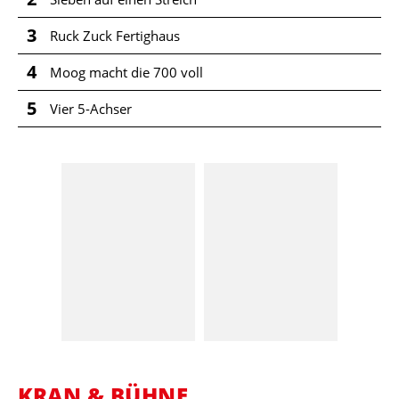
3
Ruck Zuck Fertighaus
4
Moog macht die 700 voll
5
Vier 5-Achser
KRAN & BÜHNE