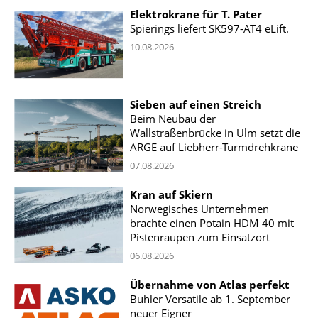
Elektrokrane für T. Pater
Spierings liefert SK597-AT4 eLift.
10.08.2026
Sieben auf einen Streich
Beim Neubau der
Wallstraßenbrücke in Ulm setzt die
ARGE auf Liebherr-Turmdrehkrane
07.08.2026
Kran auf Skiern
Norwegisches Unternehmen
brachte einen Potain HDM 40 mit
Pistenraupen zum Einsatzort
06.08.2026
Übernahme von Atlas perfekt
Buhler Versatile ab 1. September
neuer Eigner