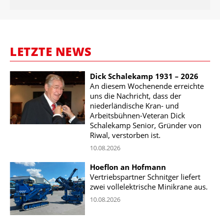
LETZTE NEWS
Dick Schalekamp 1931 – 2026
An diesem Wochenende erreichte
uns die Nachricht, dass der
niederländische Kran- und
Arbeitsbühnen-Veteran Dick
Schalekamp Senior, Gründer von
Riwal, verstorben ist.
10.08.2026
Hoeflon an Hofmann
Vertriebspartner Schnitger liefert
zwei vollelektrische Minikrane aus.
10.08.2026