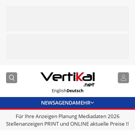
English
Deutsch
NEWS
AGENDA
MEHR
Für Ihre Anzeigen Planung Mediadaten 2026
BRANCHENLINKS
Stellenanzeigen PRINT und ONLINE aktuelle Preise !!
VERMIETER