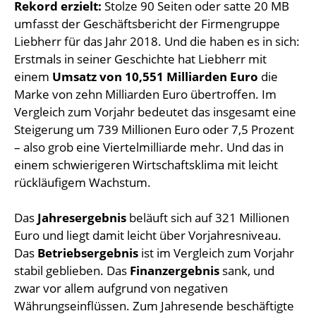
Rekord erzielt:
Stolze 90 Seiten oder satte 20 MB
umfasst der Geschäftsbericht der Firmengruppe
Liebherr für das Jahr 2018. Und die haben es in sich:
Erstmals in seiner Geschichte hat Liebherr mit
einem
Umsatz von 10,551 Milliarden Euro
die
Marke von zehn Milliarden Euro übertroffen. Im
Vergleich zum Vorjahr bedeutet das insgesamt eine
Steigerung um 739 Millionen Euro oder 7,5 Prozent
– also grob eine Viertelmilliarde mehr. Und das in
einem schwierigeren Wirtschaftsklima mit leicht
rückläufigem Wachstum.
Das
Jahresergebnis
beläuft sich auf 321 Millionen
Euro und liegt damit leicht über Vorjahresniveau.
Das
Betriebsergebnis
ist im Vergleich zum Vorjahr
stabil geblieben. Das
Finanzergebnis
sank, und
zwar vor allem aufgrund von negativen
Währungseinflüssen. Zum Jahresende beschäftigte