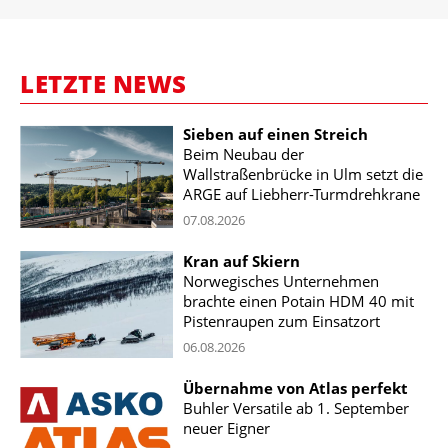
LETZTE NEWS
Sieben auf einen Streich
Beim Neubau der
Wallstraßenbrücke in Ulm setzt die
ARGE auf Liebherr-Turmdrehkrane
07.08.2026
Kran auf Skiern
Norwegisches Unternehmen
brachte einen Potain HDM 40 mit
Pistenraupen zum Einsatzort
06.08.2026
Übernahme von Atlas perfekt
Buhler Versatile ab 1. September
neuer Eigner