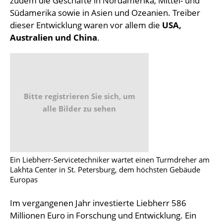
zudem die Geschäfte in Nordamerika, Mittel- und
Südamerika sowie in Asien und Ozeanien. Treiber
dieser Entwicklung waren vor allem die
USA,
Australien und China
.
Bitte registrieren Sie sich, um
alle Bilder zu sehen
Ein Liebherr-Servicetechniker wartet einen Turmdreher am
Lakhta Center in St. Petersburg, dem höchsten Gebäude
Europas
Im vergangenen Jahr investierte Liebherr 586
Millionen Euro in Forschung und Entwicklung. Ein