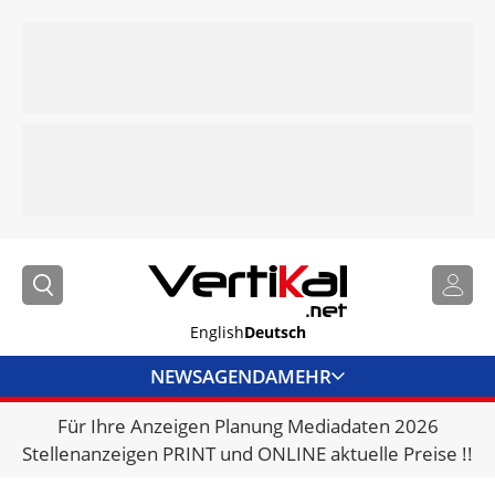
English
Deutsch
NEWS
AGENDA
MEHR
Für Ihre Anzeigen Planung Mediadaten 2026
BRANCHENLINKS
Stellenanzeigen PRINT und ONLINE aktuelle Preise !!
VERMIETER