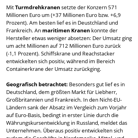
Mit
Turmdrehkranen
setzte der Konzern 571
Millionen Euro um (+37 Millionen Euro bzw. +6,9
Prozent). Am besten lief es in Deustchland und
Frankreich. An
maritimen Kranen
konnte der
Hersteller etwas weniger absetzen: Der Umsatz ging
um acht Millionen auf 712 Millionen Euro zurück
(-1,1 Prozent). Schiffskrane und Reachstacker
entwickelten sich positiv, während im Bereich
Containerkrane der Umsatz zurückging.
Geografisch betrachtet:
Besonders gut lief es in
Deutschland, dem größten Markt für Liebherr,
Großbritannien und Frankreich. In den Nicht-EU-
Ländern sank der Absatz im Vergleich zum Vorjahr
auf Euro-Basis, bedingt in erster Linie durch die
Währungskursentwicklung in Russland, meldet das
Unternehmen. Überaus positiv entwickelten sich