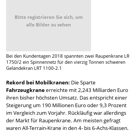
Bitte registrieren Sie sich, um
alle Bilder zu sehen
Bei den Kundentagen 2018 spannten zwei Raupenkrane LR
1750/2 ein Spinnennetz für den vierzig Tonnen schweren
Geländekran LRT 1100-2.1
Rekord bei Mobilkranen:
Die Sparte
Fahrzeugkrane
erreichte mit 2,243 Milliarden Euro
ihren bisher höchsten Umsatz. Das entspricht einer
Steigerung um 190 Millionen Euro oder 9,3 Prozent
im Vergleich zum Vorjahr. Rückläufig war allerdings
der Markt für Raupenkrane. Am meisten gefragt
waren All-Terrain-Krane in den 4- bis 6-Achs-Klassen.