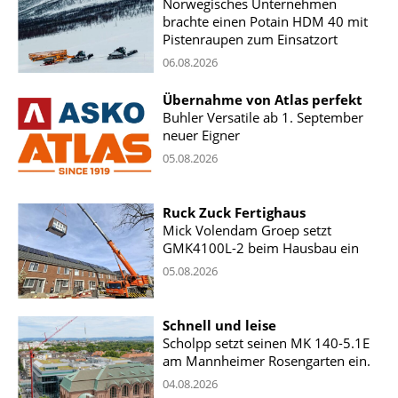
Norwegisches Unternehmen
brachte einen Potain HDM 40 mit
Pistenraupen zum Einsatzort
06.08.2026
Übernahme von Atlas perfekt
Buhler Versatile ab 1. September
neuer Eigner
05.08.2026
Ruck Zuck Fertighaus
Mick Volendam Groep setzt
GMK4100L-2 beim Hausbau ein
05.08.2026
Schnell und leise
Scholpp setzt seinen MK 140-5.1E
am Mannheimer Rosengarten ein.
04.08.2026