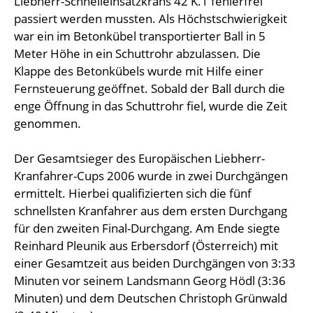
Liebherr-Schnelleinsatzkrans 42 K.1 fehlerfrei
passiert werden mussten. Als Höchstschwierigkeit
war ein im Betonkübel transportierter Ball in 5
Meter Höhe in ein Schuttrohr abzulassen. Die
Klappe des Betonkübels wurde mit Hilfe einer
Fernsteuerung geöffnet. Sobald der Ball durch die
enge Öffnung in das Schuttrohr fiel, wurde die Zeit
genommen.
Der Gesamtsieger des Europäischen Liebherr-
Kranfahrer-Cups 2006 wurde in zwei Durchgängen
ermittelt. Hierbei qualifizierten sich die fünf
schnellsten Kranfahrer aus dem ersten Durchgang
für den zweiten Final-Durchgang. Am Ende siegte
Reinhard Pleunik aus Erbersdorf (Österreich) mit
einer Gesamtzeit aus beiden Durchgängen von 3:33
Minuten vor seinem Landsmann Georg Hödl (3:36
Minuten) und dem Deutschen Christoph Grünwald