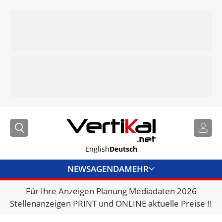
English
Deutsch
NEWS
AGENDA
MEHR
Für Ihre Anzeigen Planung Mediadaten 2026
BRANCHENLINKS
Stellenanzeigen PRINT und ONLINE aktuelle Preise !!
VERMIETER