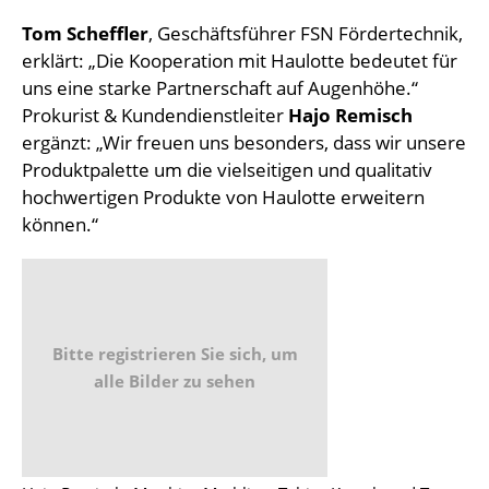
Tom Scheffler
, Geschäftsführer FSN Fördertechnik,
erklärt: „Die Kooperation mit Haulotte bedeutet für
uns eine starke Partnerschaft auf Augenhöhe.“
Prokurist & Kundendienstleiter
Hajo Remisch
ergänzt: „Wir freuen uns besonders, dass wir unsere
Produktpalette um die vielseitigen und qualitativ
hochwertigen Produkte von Haulotte erweitern
können.“
Bitte registrieren Sie sich, um
alle Bilder zu sehen