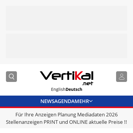
English
Deutsch
NEWS
AGENDA
MEHR
Für Ihre Anzeigen Planung Mediadaten 2026
BRANCHENLINKS
Stellenanzeigen PRINT und ONLINE aktuelle Preise !!
VERMIETER