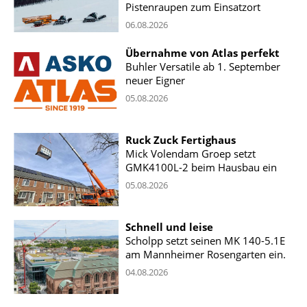
Pistenraupen zum Einsatzort
06.08.2026
Übernahme von Atlas perfekt
Buhler Versatile ab 1. September
neuer Eigner
05.08.2026
Ruck Zuck Fertighaus
Mick Volendam Groep setzt
GMK4100L-2 beim Hausbau ein
05.08.2026
Schnell und leise
Scholpp setzt seinen MK 140-5.1E
am Mannheimer Rosengarten ein.
04.08.2026